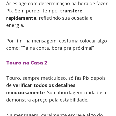
Áries age com determinação na hora de fazer
Pix. Sem perder tempo,
transfere
rapidamente
, refletindo sua ousadia e
energia.
Por fim, na mensagem, costuma colocar algo
como: “Tá na conta, bora pra próxima!”
Touro na Casa 2
Touro, sempre meticuloso, só faz Pix depois
de
verificar todos os detalhes
minuciosamente
. Sua abordagem cuidadosa
demonstra apreço pela estabilidade.
Na mensagem, geralmente escreve algo do