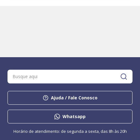
Ajuda / Fale Conosco
Whatsapp
Horário de atendimento: de segunda a sexta, das 8h às 20h