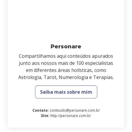
Personare
Compartilhamos aqui conteúdos apurados
junto aos nossos mais de 100 especialistas
em diferentes áreas holísticas, como
Astrologia, Tarot, Numerologia e Terapias.
Saiba mais sobre mim
Contato
:
conteudo@personare.com.br
Site
:
http://personare.com.br