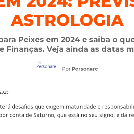
EM 2024: PREV
ASTROLOGIA
 para Peixes em 2024 e saiba o qu
 e Finanças. Veja ainda as datas 
Por
Personare
2025
terá desafios que exigem maturidade e responsabil
por conta de Saturno, que está no seu signo, e da r