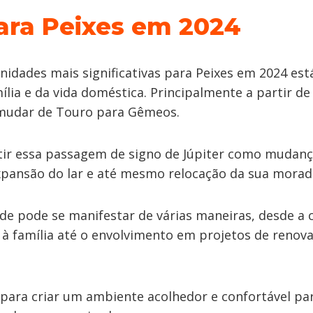
ara Peixes em 2024
idades mais significativas para Peixes em 2024 está
lia e da vida doméstica. Principalmente a partir de
 mudar de Touro para Gêmeos.
tir essa passagem de signo de Júpiter como mudança
expansão do lar e até mesmo relocação da sua morad
de pode se manifestar de várias maneiras, desde a
 família até o envolvimento em projetos de renov
para criar um ambiente acolhedor e confortável par