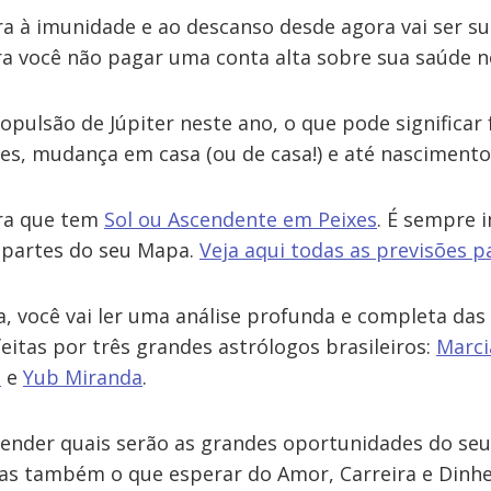
ra à imunidade e ao descanso desde agora vai ser s
a você não pagar uma conta alta sobre sua saúde n
opulsão de Júpiter neste ano, o que pode significar
res, mudança em casa (ou de casa!) e até nascimento
ara que tem
Sol ou Ascendente em Peixes
. É sempre 
 partes do seu Mapa.
Veja aqui todas as previsões p
a, você vai ler uma análise profunda e completa das
eitas por três grandes astrólogos brasileiros:
Marci
o
e
Yub Miranda
.
ender quais serão as grandes oportunidades do se
Mas também o que esperar do Amor, Carreira e Dinhei