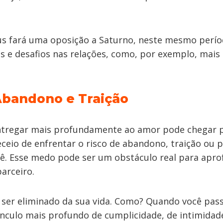
us fará uma oposição a Saturno, neste mesmo perío
es e desafios nas relações, como, por exemplo, mai
bandono e Traição
ntregar mais profundamente ao amor pode chegar 
eceio de enfrentar o risco de abandono, traição ou 
cê. Esse medo pode ser um obstáculo real para apro
arceiro.
 ser eliminado da sua vida. Como? Quando você pas
nculo mais profundo de cumplicidade, de intimidad