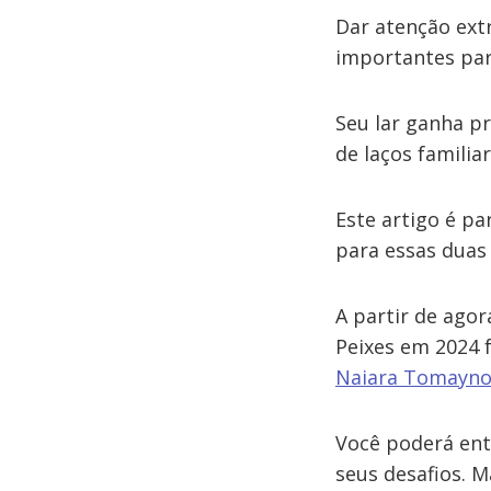
Dar atenção ext
importantes par
Seu lar ganha pr
de laços familia
Este artigo é p
para essas duas
A partir de agor
Peixes em 2024 f
Naiara Tomayn
Você poderá ent
seus desafios. 