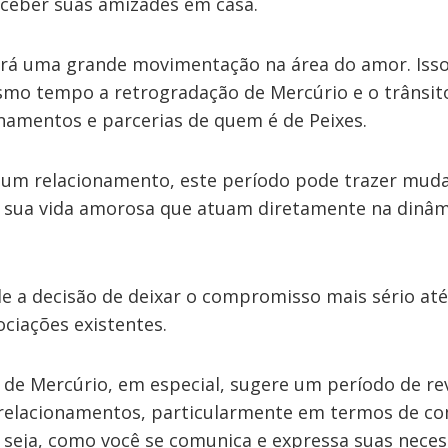
receber suas amizades em casa.
rá uma grande movimentação na área do amor. Iss
mo tempo a retrogradação de Mercúrio e o trânsit
onamentos e parcerias de quem é de Peixes.
 um relacionamento, este período pode trazer mud
sua vida amorosa que atuam diretamente na dinâm
de a decisão de deixar o compromisso mais sério até
ciações existentes.
 de Mercúrio, em especial, sugere um período de re
 relacionamentos, particularmente em termos de c
seja, como você se comunica e expressa suas neces