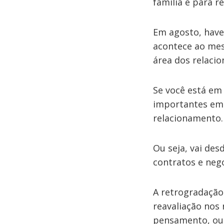
família e para 
Em agosto, have
acontece ao mes
área dos relaci
Se você está em
importantes em 
relacionamento.
Ou seja, vai des
contratos e nego
A retrogradação
reavaliação nos
pensamento, ou 