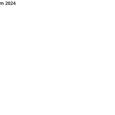
em 2024
.