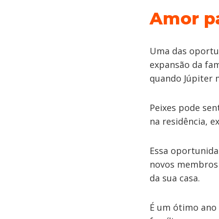
Amor p
Uma das oportun
expansão da famí
quando Júpiter
Peixes pode sen
na residência, 
Essa oportunida
novos membros à
da sua casa.
É um ótimo ano 