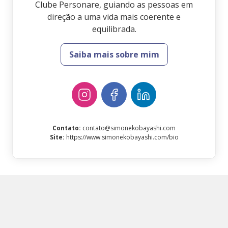
Clube Personare, guiando as pessoas em
direção a uma vida mais coerente e
equilibrada.
Saiba mais sobre mim
Contato
:
contato@simonekobayashi.com
Site
:
https://www.simonekobayashi.com/bio