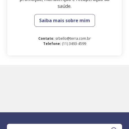
saúde.
Saiba mais sobre mim
Contato
:
srbello@terra.com.br
Telefone
:
(11) 3493-4599