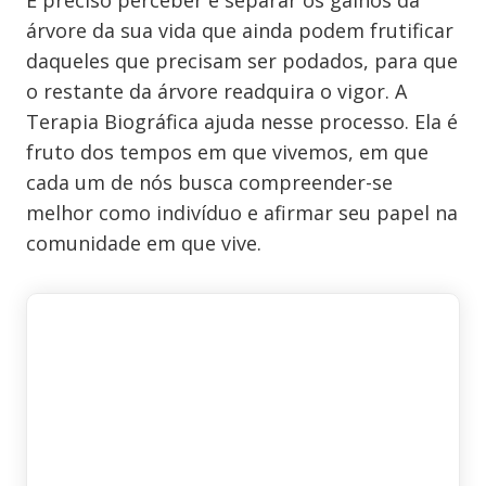
É preciso perceber e separar os galhos da
árvore da sua vida que ainda podem frutificar
daqueles que precisam ser podados, para que
o restante da árvore readquira o vigor. A
Terapia Biográfica ajuda nesse processo. Ela é
fruto dos tempos em que vivemos, em que
cada um de nós busca compreender-se
melhor como indivíduo e afirmar seu papel na
comunidade em que vive.