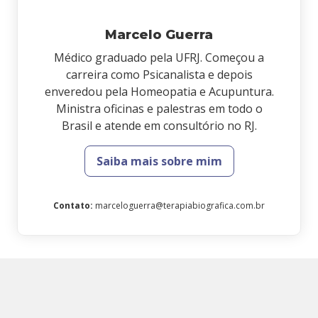
Marcelo Guerra
Médico graduado pela UFRJ. Começou a
carreira como Psicanalista e depois
enveredou pela Homeopatia e Acupuntura.
Ministra oficinas e palestras em todo o
Brasil e atende em consultório no RJ.
Saiba mais sobre mim
Contato
:
marceloguerra@terapiabiografica.com.br