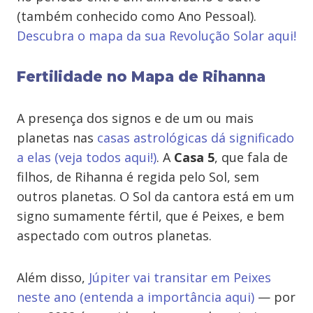
(também conhecido como Ano Pessoal).
Descubra o mapa da sua Revolução Solar aqui!
Fertilidade no Mapa de Rihanna
A presença dos signos e de um ou mais
planetas nas
casas astrológicas dá significado
a elas (veja todos aqui!)
. A
Casa 5
, que fala de
filhos, de Rihanna é regida pelo Sol, sem
outros planetas. O Sol da cantora está em um
signo sumamente fértil, que é Peixes, e bem
aspectado com outros planetas.
Além disso,
Júpiter vai transitar em Peixes
neste ano (entenda a importância aqui)
— por