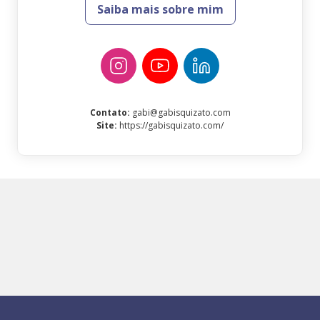
Saiba mais sobre mim
Contato
:
gabi@gabisquizato.com
Site
:
https://gabisquizato.com/