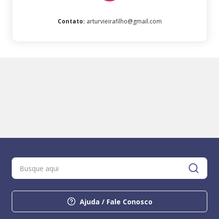
Contato
:
arturvieirafilho@gmail.com
Ajuda / Fale Conosco