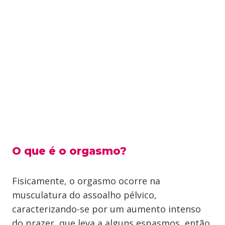
O que é o orgasmo?
Fisicamente, o orgasmo ocorre na
musculatura do assoalho pélvico,
caracterizando-se por um aumento intenso
do prazer, que leva a alguns espasmos, então