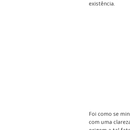
existência.
Foi como se min
com uma clareza