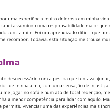
 por uma experiência muito dolorosa em minha vida.
acabei assumindo uma responsabilidade maior que 
ndo contra mim. Foi um aprendizado difícil, que pre
a me recompor. Todavia, esta situação me trouxe mu
alma
to desnecessário com a pessoa que tentava ajudar, 
ios de minha alma, com uma sensação de injustiça
u me jogar no sofá e num ato de total redenção, me
inha a menor competência para lidar com aquilo. Mas
 permitiu vivenciar uma das experiências mais incr