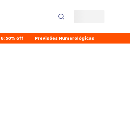
6: 50% off
Previsões Numerológicas