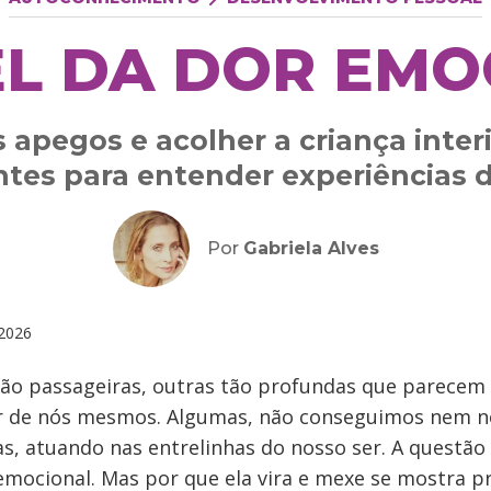
EL DA DOR EMO
 apegos e acolher a criança inter
tes para entender experiências 
Por
Gabriela Alves
2026
ão passageiras, outras tão profundas que parecem 
ar de nós mesmos. Algumas, não conseguimos nem no
as, atuando nas entrelinhas do nosso ser. A questã
 emocional. Mas por que ela vira e mexe se mostra 