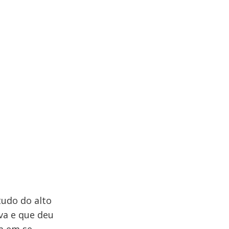
tudo do alto
va e que deu