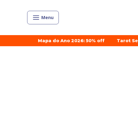
Menu
Mapa do Ano 2026: 50% off
Tarot S