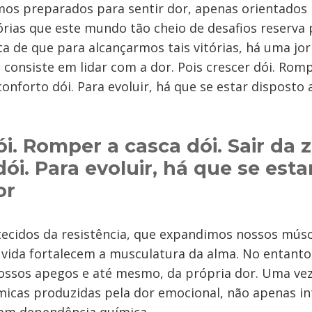
mos preparados para sentir dor, apenas orientados 
órias que este mundo tão cheio de desafios reserva
a de que para alcançarmos tais vitórias, há uma jo
 consiste em lidar com a dor. Pois crescer dói. Romp
conforto dói. Para evoluir, há que se estar disposto a
ói. Romper a casca dói. Sair da 
ói. Para evoluir, há que se esta
or
ecidos da resistência, que expandimos nossos músc
 vida fortalecem a musculatura da alma. No entanto
ossos apegos e até mesmo, da própria dor. Uma vez
micas produzidas pela dor emocional, não apenas i