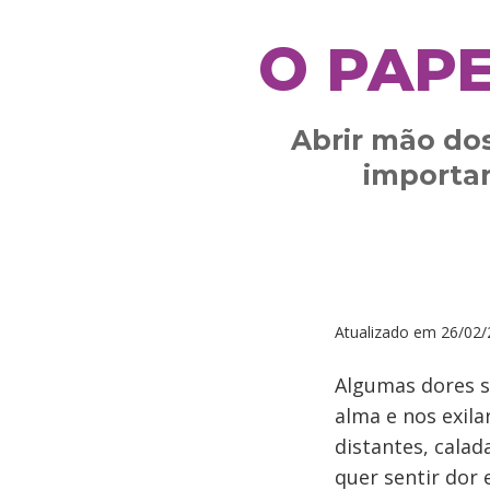
O PAP
Abrir mão dos
importan
Atualizado em
26/02/
Algumas dores s
alma e nos exil
distantes, calad
quer sentir dor