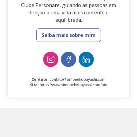
Clube Personare, guiando as pessoas em
direção a uma vida mais coerente e
equilibrada.
Saiba mais sobre mim
Contato
:
contato@simonekobayashi.com
Site
:
https://www.simonekobayashi.com/bio