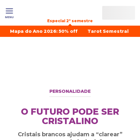
MENU
Especial 2º semestre
Mapa do Ano 2026: 50% off
Tarot Semestral
PERSONALIDADE
O FUTURO PODE SER
CRISTALINO
Cristais brancos ajudam a “clarear”