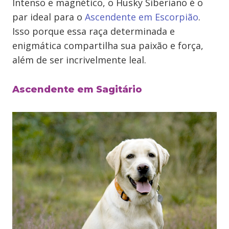
Intenso e magnético, o Husky Siberiano é o
par ideal para o
Ascendente em Escorpião
.
Isso porque essa raça determinada e
enigmática compartilha sua paixão e força,
além de ser incrivelmente leal.
Ascendente em Sagitário