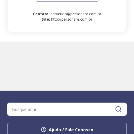
Contato
:
conteudo@personare.com.br
Site
:
http://personare.com.br
Ajuda / Fale Conosco