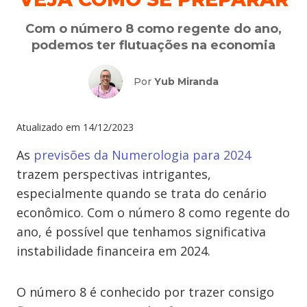
Com o número 8 como regente do ano,
podemos ter flutuações na economia
Por
Yub Miranda
Atualizado em
14/12/2023
As
previsões da Numerologia para 2024
trazem perspectivas intrigantes,
especialmente quando se trata do cenário
econômico. Com o número 8 como regente do
ano, é possível que tenhamos significativa
instabilidade financeira em 2024.
O número 8 é conhecido por trazer consigo