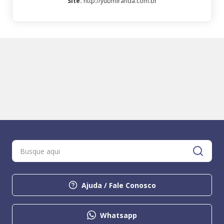
Site
:
http://yubmiranda.com.br
Ajuda / Fale Conosco
Whatsapp