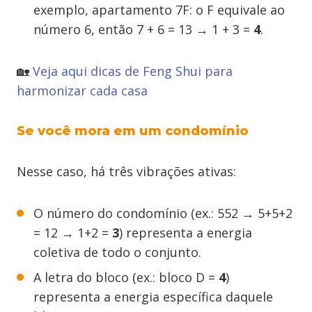
exemplo, apartamento 7F: o F equivale ao
número 6, então 7 + 6 = 13 → 1 + 3 =
4
.
🏡
Veja aqui dicas de Feng Shui para
harmonizar cada casa
Se você mora em um condomínio
Nesse caso, há três vibrações ativas:
O número do condomínio (ex.: 552 → 5+5+2
= 12 → 1+2 =
3
) representa a energia
coletiva de todo o conjunto.
A letra do bloco (ex.: bloco D =
4
)
representa a energia específica daquele