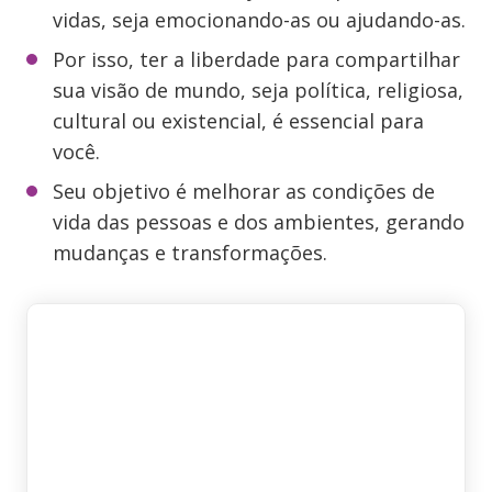
vidas, seja emocionando-as ou ajudando-as.
Por isso, ter a liberdade para compartilhar
sua visão de mundo, seja política, religiosa,
cultural ou existencial, é essencial para
você.
Seu objetivo é melhorar as condições de
vida das pessoas e dos ambientes, gerando
mudanças e transformações.