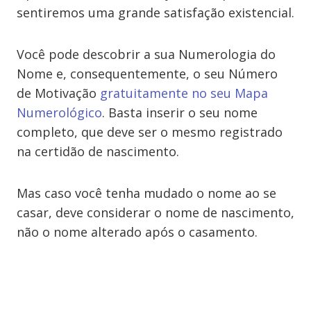
sentiremos uma grande satisfação existencial.
Você pode descobrir a sua Numerologia do
Nome e, consequentemente, o seu Número
de Motivação
gratuitamente no seu Mapa
Numerológico
. Basta inserir o seu nome
completo, que deve ser o mesmo registrado
na certidão de nascimento.
Mas caso você tenha mudado o nome ao se
casar, deve considerar o nome de nascimento,
não o nome alterado após o casamento.