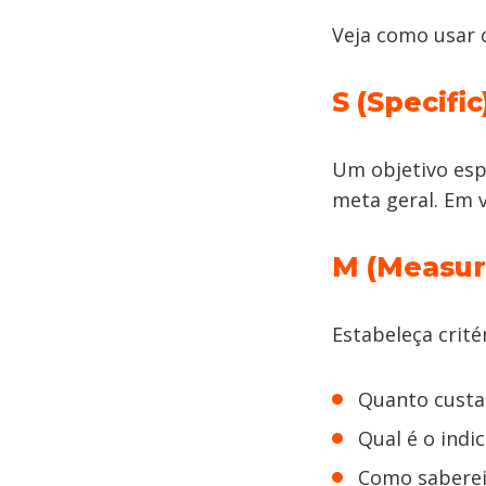
Veja como usar c
S (Specific
Um objetivo esp
meta geral. Em 
M (Measur
Estabeleça crit
Quanto custa
Qual é o indi
Como saberei