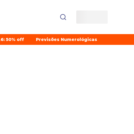
6: 50% off
Previsões Numerológicas