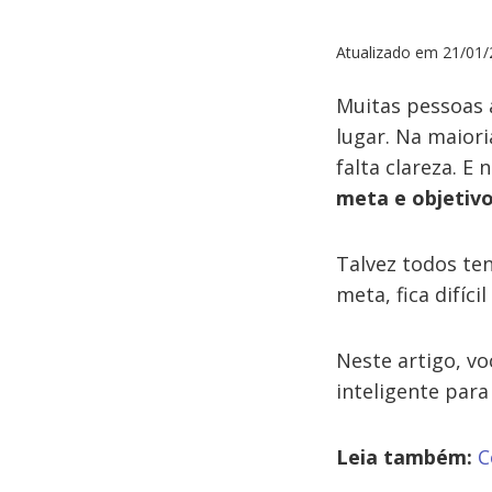
Atualizado em
21/01/
Muitas pessoas 
lugar. Na maior
falta clareza. 
meta e objetiv
Talvez todos t
meta, fica difíci
Neste artigo, vo
inteligente para
Leia também:
C