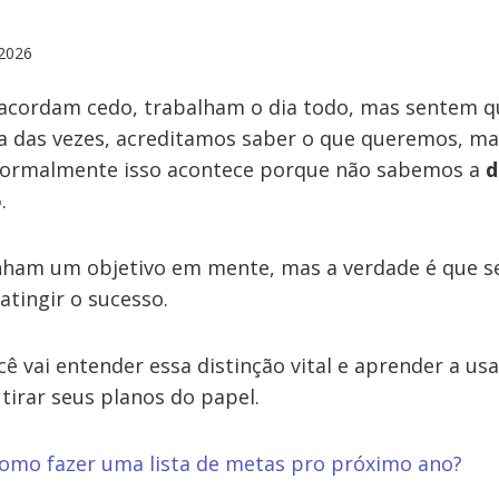
2026
acordam cedo, trabalham o dia todo, mas sentem 
ia das vezes, acreditamos saber o que queremos, mas
E normalmente isso acontece porque não sabemos a
d
o
.
enham um objetivo em mente, mas a verdade é que 
l atingir o sucesso.
cê vai entender essa distinção vital e aprender a u
 tirar seus planos do papel.
omo fazer uma lista de metas pro próximo ano?