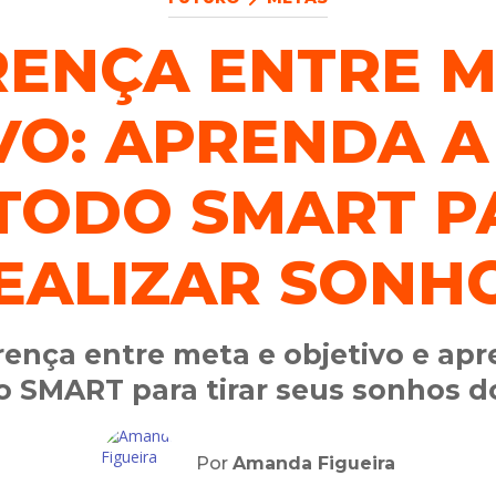
RENÇA ENTRE M
VO: APRENDA A
TODO SMART P
EALIZAR SONH
ença entre meta e objetivo e apr
 SMART para tirar seus sonhos d
Por
Amanda Figueira