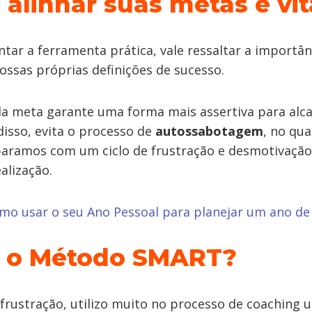
 alinhar suas metas é vit
tar a ferramenta prática, vale ressaltar a importâ
ossas próprias definições de sucesso.
a meta garante uma forma mais assertiva para alca
disso, evita o processo de
autossabotagem
, no qu
eparamos com um ciclo de frustração e desmotivaçã
alização.
mo usar o seu Ano Pessoal para planejar um ano de
é o Método SMART?
a frustração, utilizo muito no processo de coaching