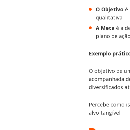
O Objetivo
é 
qualitativa.
A Meta
é a d
plano de ação
Exemplo prátic
O objetivo de um
acompanhada de 
diversificados a
Percebe como is
alvo tangível.