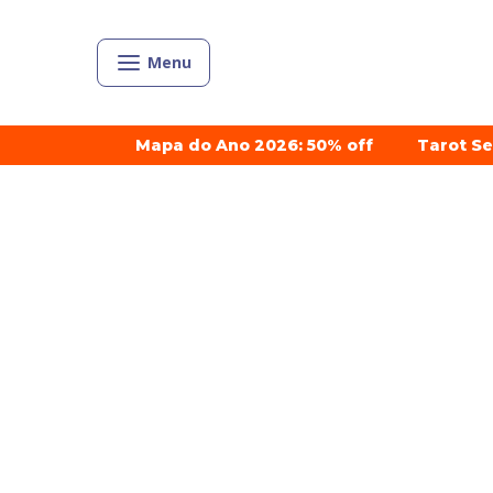
Menu
Mapa do Ano 2026: 50% off
Tarot S