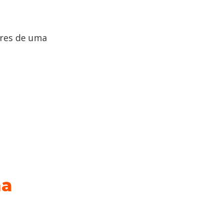
ares de uma
na