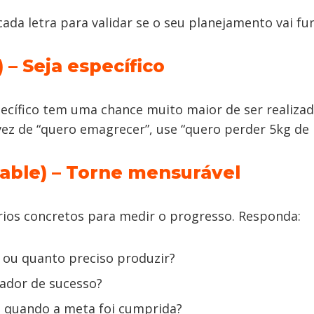
ada letra para validar se o seu planejamento vai fu
) – Seja específico
ecífico tem uma chance muito maior de ser realiza
vez de “quero emagrecer”, use “quero perder 5kg de
able) – Torne mensurável
érios concretos para medir o progresso. Responda:
 ou quanto preciso produzir?
cador de sucesso?
 quando a meta foi cumprida?