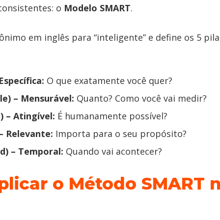
consistentes: o
Modelo SMART
.
nimo em inglês para “inteligente” e define os 5 pil
 Específica:
O que exatamente você quer?
e) – Mensurável:
Quanto? Como você vai medir?
) – Atingível:
É humanamente possível?
– Relevante:
Importa para o seu propósito?
d) – Temporal:
Quando vai acontecer?
plicar o Método SMART 