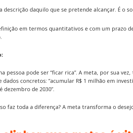
a descrição daquilo que se pretende alcançar. É o so
efinição em termos quantitativos e com um prazo d
.
o:
a pessoa pode ser “ficar rica”. A meta, por sua vez, 
dados concretos: “acumular R$ 1 milhão em inves
té dezembro de 2030”.
so faz toda a diferença? A meta transforma o dese