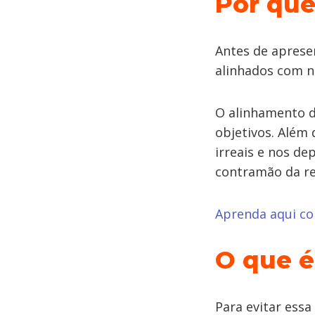
Por que
Antes de apresen
alinhados com n
O alinhamento d
objetivos. Além 
irreais e nos d
contramão da re
Aprenda aqui co
O que 
Para evitar ess