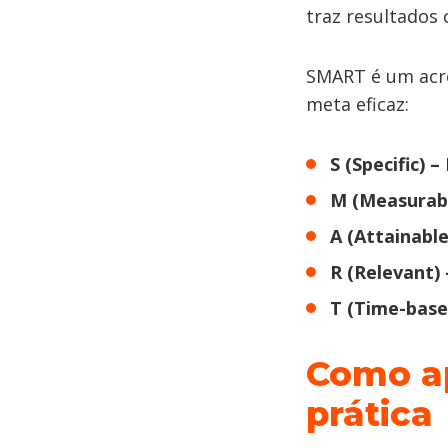
traz resultados 
SMART é um acrô
meta eficaz:
S (Specific) –
M (Measurabl
A (Attainable
R (Relevant) 
T (Time-base
Como a
prática