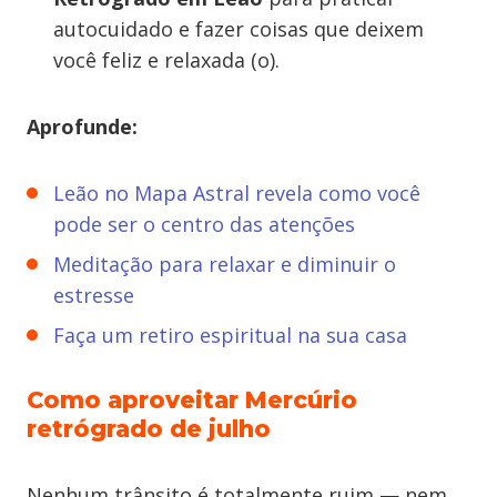
autocuidado e fazer coisas que deixem
você feliz e relaxada (o).
Aprofunde:
Leão no Mapa Astral revela como você
pode ser o centro das atenções
Meditação para relaxar e diminuir o
estresse
Faça um retiro espiritual na sua casa
Como aproveitar Mercúrio
retrógrado de julho
Nenhum trânsito é totalmente ruim — nem