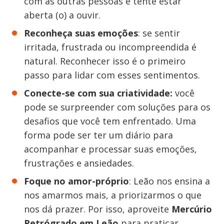
com as outras pessoas e tente estar
aberta (o) a ouvir.
Reconheça suas emoções
: se sentir
irritada, frustrada ou incompreendida é
natural. Reconhecer isso é o primeiro
passo para lidar com esses sentimentos.
Conecte-se com sua criatividade:
você
pode se surpreender com soluções para os
desafios que você tem enfrentado. Uma
forma pode ser ter um diário para
acompanhar e processar suas emoções,
frustrações e ansiedades.
Foque no amor-próprio
: Leão nos ensina a
nos amarmos mais, a priorizarmos o que
nos dá prazer. Por isso, aproveite
Mercúrio
Retrógrado em Leão
para praticar