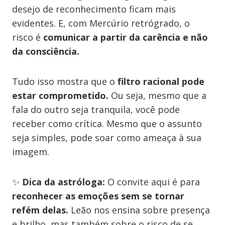
desejo de reconhecimento ficam mais
evidentes. E, com Mercúrio retrógrado, o
risco é
comunicar a partir da carência e não
da consciência.
Tudo isso mostra que o
filtro racional pode
estar comprometido.
Ou seja, mesmo que a
fala do outro seja tranquila, você pode
receber como crítica. Mesmo que o assunto
seja simples, pode soar como ameaça à sua
imagem.
✨
Dica da astróloga:
O convite aqui é para
reconhecer as emoções sem se tornar
refém delas.
Leão nos ensina sobre presença
e brilho, mas também sobre o risco de se