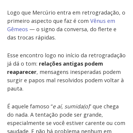
Logo que Mercúrio entra em retrogradação, o
primeiro aspecto que faz é com
Vênus em
Gêmeos
— o signo da conversa, do flerte e
das trocas rápidas.
Esse encontro logo no início da retrogradação
já dá o tom:
relações antigas podem
reaparecer
, mensagens inesperadas podem
surgir e papos mal resolvidos podem voltar à
pauta.
É aquele famoso “
e aí, sumida(o)
” que chega
do nada. A tentação pode ser grande,
especialmente se você estiver carente ou com
saudade. E não há problema nenhum em