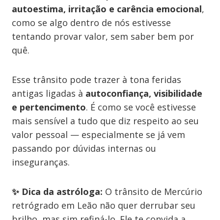
autoestima, irritação e carência emocional
,
como se algo dentro de nós estivesse
tentando provar valor, sem saber bem por
quê.
Esse trânsito pode trazer à tona feridas
antigas ligadas à
autoconfiança, visibilidade
e pertencimento
. É como se você estivesse
mais sensível a tudo que diz respeito ao seu
valor pessoal — especialmente se já vem
passando por dúvidas internas ou
inseguranças.
✨ Dica da astróloga:
O trânsito de Mercúrio
retrógrado em Leão não quer derrubar seu
brilho, mas sim refiná-lo. Ele te convida a