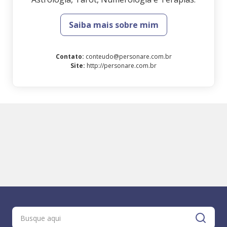
Saiba mais sobre mim
Contato
:
conteudo@personare.com.br
Site
:
http://personare.com.br