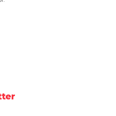
r.
ter