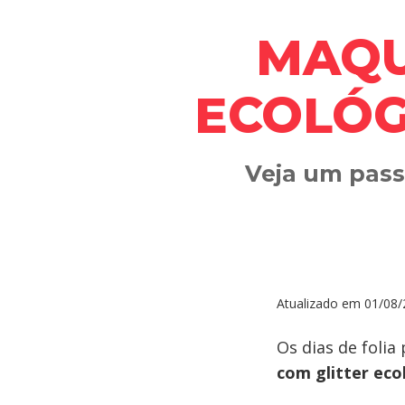
MAQU
ECOLÓG
Veja um passo
Atualizado em
01/08/
Os dias de folia
com glitter eco