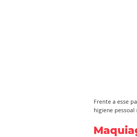
Frente a esse p
higiene pessoal
Maquiag