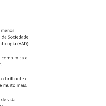
 menos
o da Sociedade
tologia (AAD):
, como mica e
.
to brilhante e
e muito mais.
 de vida