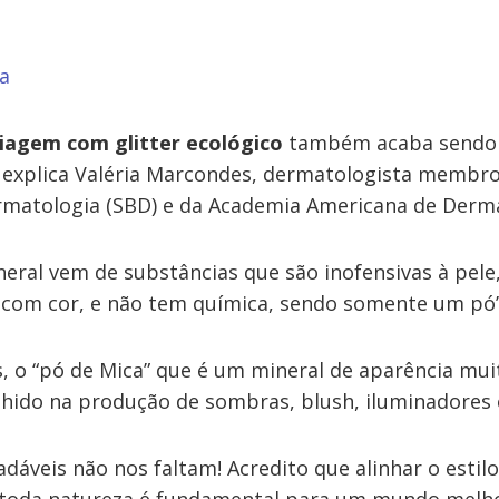
a
agem com glitter ecológico
também acaba sendo
 explica Valéria Marcondes, dermatologista membr
ermatologia (SBD) e da Academia Americana de Derma
eral vem de substâncias que são inofensivas à pele
com cor, e não tem química, sendo somente um pó”
, o “pó de Mica” que é um mineral de aparência mui
olhido na produção de sombras, blush, iluminadores 
áveis não nos faltam! Acredito que alinhar o estilo