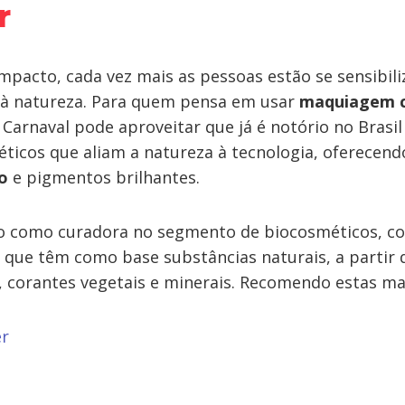
r
mpacto, cada vez mais as pessoas estão se sensibil
à natureza. Para quem pensa em usar
maquiagem c
Carnaval pode aproveitar que já é notório no Brasi
ticos que aliam a natureza à tecnologia, oferecen
co
e pigmentos brilhantes.
o como curadora no segmento de biocosméticos, co
o que têm como base substâncias naturais, a partir 
e, corantes vegetais e minerais. Recomendo estas ma
er