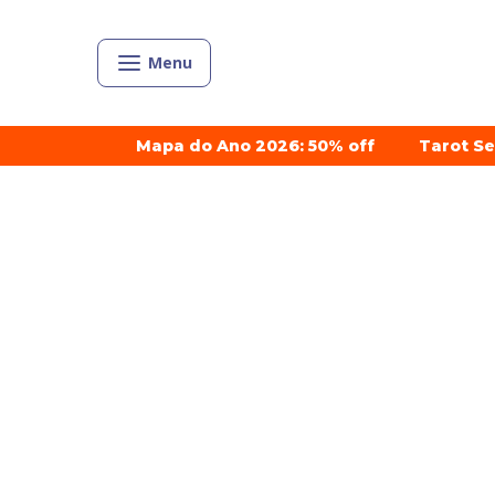
Menu
Mapa do Ano 2026: 50% off
Tarot S