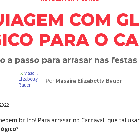
IAGEM COM GL
ICO PARA O C
 a passo para arrasar nas festas e
Por
Masaira Elizabetty Bauer
2022
 pedem brilho! Para arrasar no Carnaval, que tal usa
lógico
?