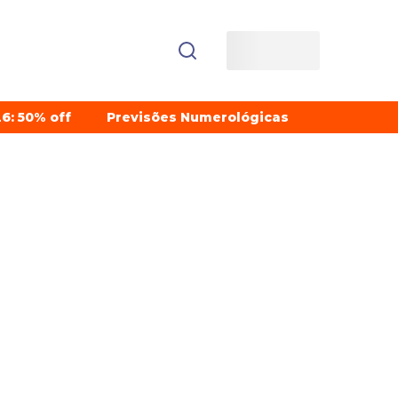
6: 50% off
Previsões Numerológicas