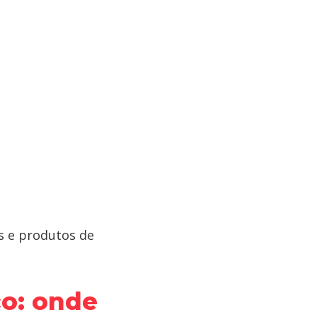
s e produtos de
co: onde