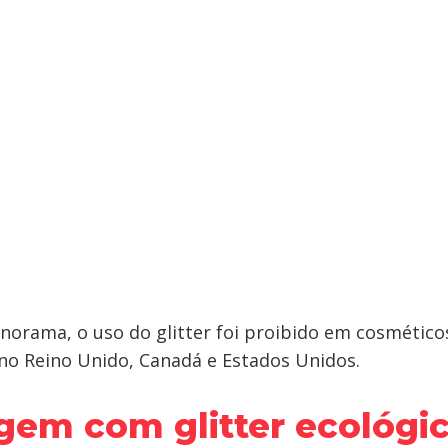
anorama, o uso do glitter foi proibido em cosmético
 no Reino Unido, Canadá e Estados Unidos.
em com glitter ecológi