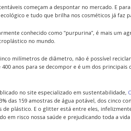
stentáveis começam a despontar no mercado. E para
r ecológico e tudo que brilha nos cosméticos já faz p
larmente conhecido como “purpurina”, é mais um ag
croplástico no mundo.
co milímetros de diâmetro, não é possível reciclar o
 400 anos para se decompor e é um dos principais
blicado no site especializado em sustentabilidade,
3% das 159 amostras de água potável, dos cinco con
 de plástico. E o glitter está entre eles, infelizmen
ndo em risco nossa saúde e prejudicando toda a vida