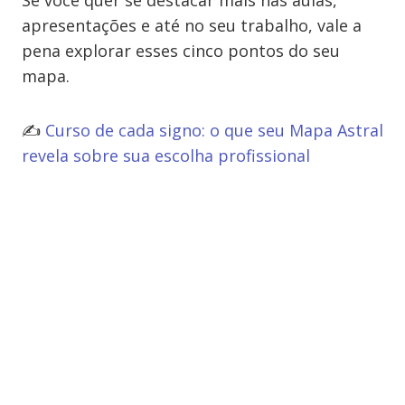
Se você quer se destacar mais nas aulas,
apresentações e até no seu trabalho, vale a
pena explorar esses cinco pontos do seu
mapa.
✍️
Curso de cada signo: o que seu Mapa Astral
revela sobre sua escolha profissional