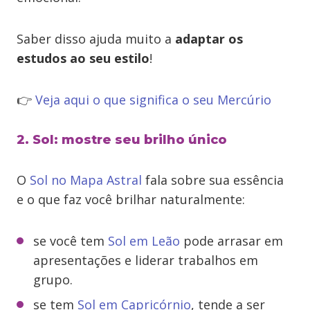
Saber disso ajuda muito a
adaptar os
estudos ao seu estilo
!
👉
Veja aqui o que significa o seu Mercúrio
2. Sol: mostre seu brilho único
O
Sol no Mapa Astral
fala sobre sua essência
e o que faz você brilhar naturalmente:
se você tem
Sol em Leão
pode arrasar em
apresentações e liderar trabalhos em
grupo.
se tem
Sol em Capricórnio
, tende a ser