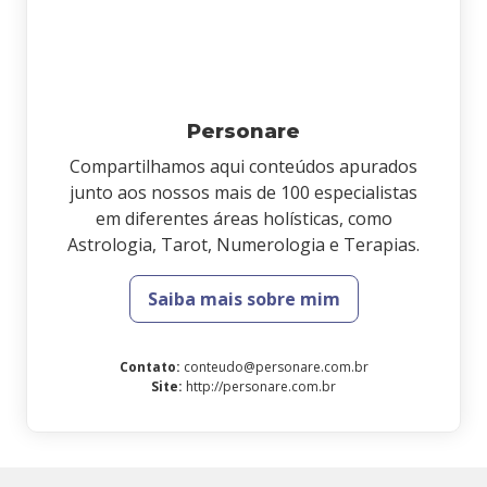
Personare
Compartilhamos aqui conteúdos apurados
junto aos nossos mais de 100 especialistas
em diferentes áreas holísticas, como
Astrologia, Tarot, Numerologia e Terapias.
Saiba mais sobre mim
Contato
:
conteudo@personare.com.br
Site
:
http://personare.com.br