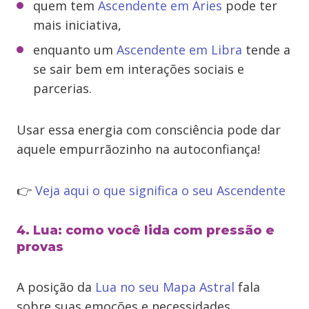
quem tem
Ascendente em Áries
pode ter
mais iniciativa,
enquanto um
Ascendente em Libra
tende a
se sair bem em interações sociais e
parcerias.
Usar essa energia com consciência pode dar
aquele empurrãozinho na autoconfiança!
👉
Veja aqui o que significa o seu Ascendente
4. Lua: como você lida com pressão e
provas
A posição da
Lua no seu Mapa Astral
fala
sobre suas emoções e necessidades