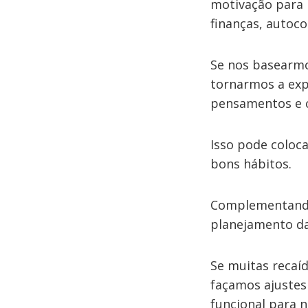
motivação para 
finanças, autoco
Se nos basearmo
tornarmos a exp
pensamentos e 
Isso pode coloc
bons hábitos.
Complementando 
planejamento d
Se muitas recaíd
façamos ajustes
funcional para n