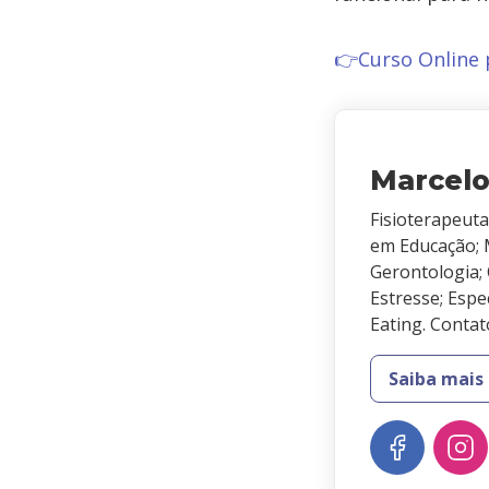
👉Curso Online 
Marcel
Fisioterapeuta
em Educação; 
Gerontologia;
Estresse; Espe
Eating. Conta
Saiba mais