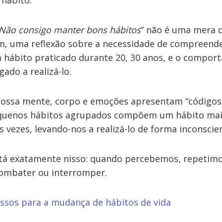
 hábito.
Não consigo manter bons hábitos
” não é uma mera d
im, uma reflexão sobre a necessidade de compreend
 hábito praticado durante 20, 30 anos, e o comp
gado a realizá-lo.
nossa mente, corpo e emoções apresentam “códigos 
equenos hábitos agrupados compõem um hábito maior
 vezes, levando-nos a realizá-lo de forma inconscie
stá exatamente nisso: quando percebemos, repetimo
ombater ou interromper.
assos para a mudança de hábitos de vida