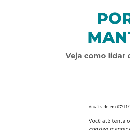
POR
MAN
Veja como lidar
Atualizado em
07/11/
Você até tenta
consigo manter 