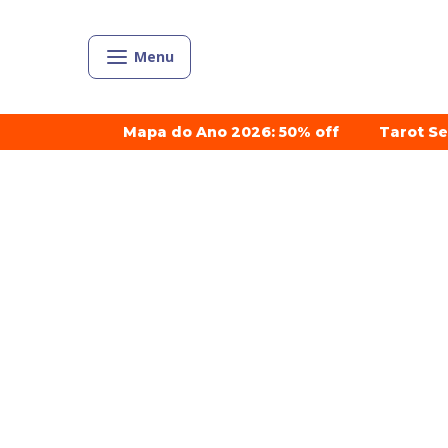
Menu
Mapa do Ano 2026: 50% off
Tarot S