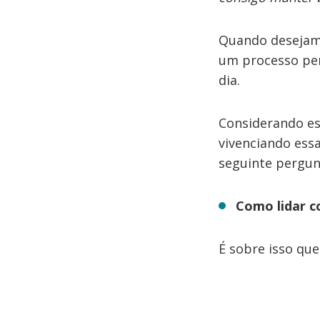
Quando desejamo
um processo per
dia.
Considerando e
vivenciando ess
seguinte pergun
Como lidar c
É sobre isso que