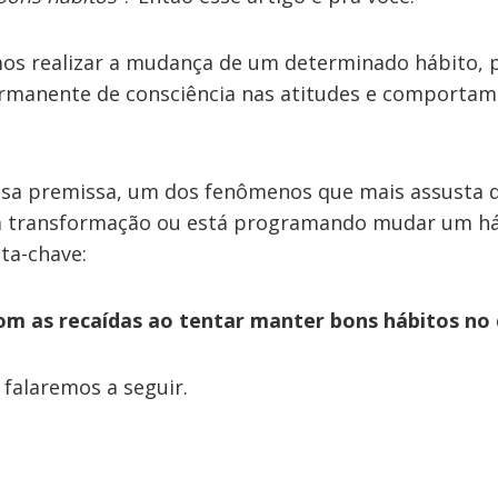
s realizar a mudança de um determinado hábito, 
manente de consciência nas atitudes e comportame
ssa premissa, um dos fenômenos que mais assusta 
a transformação ou está programando mudar um há
ta-chave:
om as recaídas ao tentar manter bons hábitos no 
 falaremos a seguir.