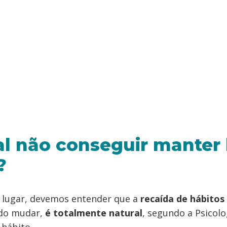
l não conseguir manter
?
 lugar, devemos entender que a
recaída de hábitos
do mudar,
é totalmente natural
, segundo a Psicolo