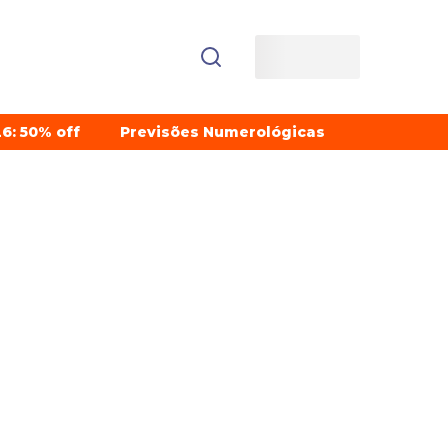
6: 50% off
Previsões Numerológicas