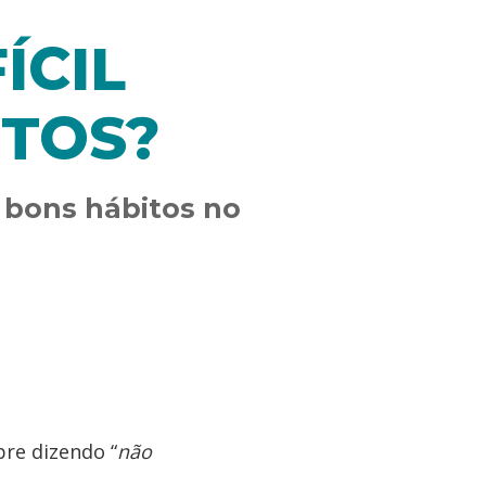
ÍCIL
TOS?
 bons hábitos no
re dizendo “
não