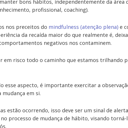
manter bons hábitos, independentemente da área d
nhecimento, profissional, coaching).
s nos preceitos do
mindfulness (atenção plena)
e c
eriência da recaída maior do que realmente é, dei
comportamentos negativos nos contaminem.
ar em risco todo o caminho que estamos trilhando 
esse aspecto, é importante exercitar a observaçã
a mudança em si.
as estão ocorrendo, isso deve ser um sinal de alert
 no processo de mudança de hábito, visando torná-la
ós.