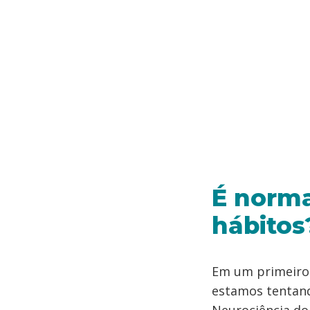
É norma
hábitos
Em um primeiro
estamos tentan