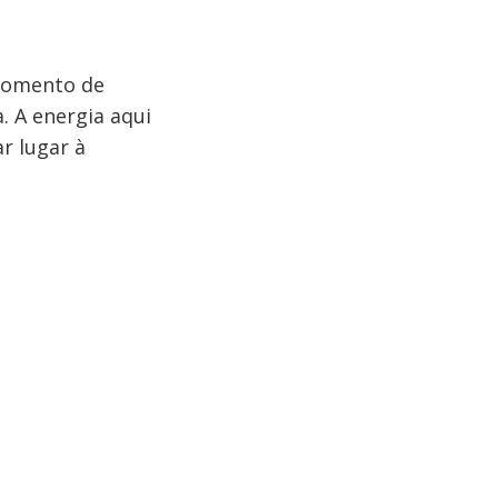
 momento de
. A energia aqui
ar lugar à