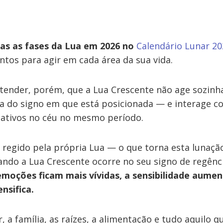
s as fases da Lua em 2026 no
Calendário Lunar 20
os para agir em cada área da sua vida.
tender, porém, que a Lua Crescente não age sozinh
ia do signo em que está posicionada — e interage c
 ativos no céu no mesmo período.
 regido pela própria Lua — o que torna esta lunaç
uando a Lua Crescente ocorre no seu signo de regênci
emoções ficam mais vívidas, a sensibilidade aumen
ensifica.
r, a família, as raízes, a alimentação e tudo aquilo q