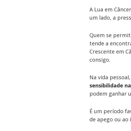
A Lua em Câncer
um lado, a press
Quem se permiti
tende a encontr
Crescente em Câ
consigo.
Na vida pessoal
sensibilidade n
podem ganhar u
É um período fa
de apego ou ao 