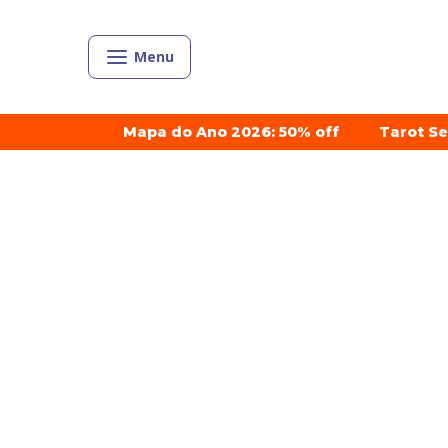
Menu
Mapa do Ano 2026: 50% off
Tarot S