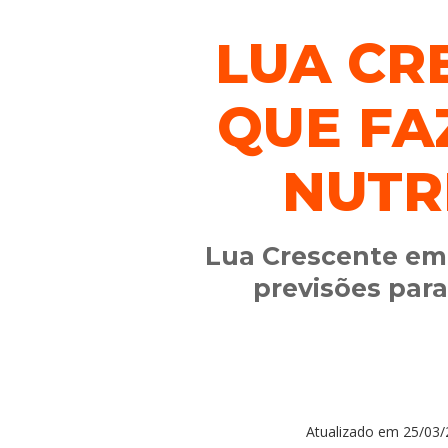
LUA CR
QUE FA
NUTR
Lua Crescente em 
previsões par
Atualizado em
25/03/