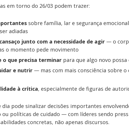
dias em torno do 26/03 podem trazer:
mportantes
sobre família, lar e segurança emociona
ser adiadas
cansaço junto com a necessidade de agir
— o corp
mas o momento pede movimento
e o que precisa terminar
para que algo novo possa 
idar e nutrir
— mas com mais consciência sobre o 
lidade à crítica
, especialmente de figuras de autor
e dia pode sinalizar decisões importantes envolven
o ou políticas de cuidado — com líderes sendo pres
abilidades concretas, não apenas discursos.