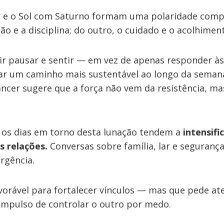
 e o Sol com Saturno formam uma polaridade comp
ão e a disciplina; do outro, o cuidado e o acolhimen
r pausar e sentir — em vez de apenas responder à
ar um caminho mais sustentável ao longo da semana
ncer sugere que a força não vem da resistência, ma
, os dias em torno desta lunação tendem a
intensifi
as relações.
Conversas sobre família, lar e seguranç
rgência.
vorável para fortalecer vínculos — mas que pede at
impulso de controlar o outro por medo.