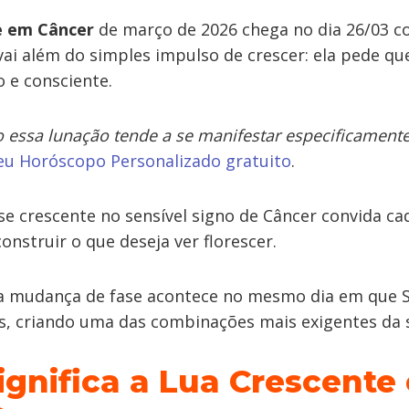
e em Câncer
de março de 2026 chega no dia 26/03 
i além do simples impulso de crescer: ela pede que
o e consciente.
 essa lunação tende a se manifestar especificamente
seu Horóscopo Personalizado gratuito
.
se crescente no sensível signo de Câncer convida ca
construir o que deseja ver florescer.
a mudança de fase acontece no mesmo dia em que S
s, criando uma das combinações mais exigentes da
ignifica a Lua Crescente