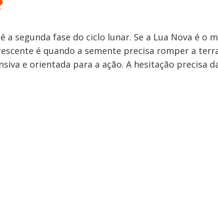
?
 é a segunda fase do ciclo lunar. Se a Lua Nova é o
rescente é quando a semente precisa romper a terra
nsiva e orientada para a ação. A hesitação precisa d