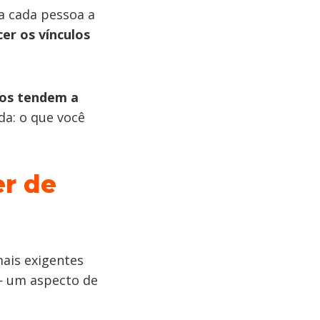
a cada pessoa a
cer os vínculos
nos tendem a
da: o que você
r de
ais exigentes
 um aspecto de