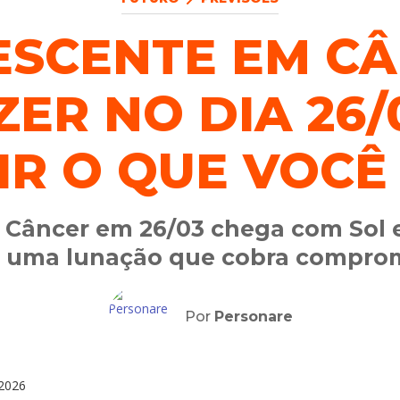
ESCENTE EM CÂ
ZER NO DIA 26/
IR O QUE VOCÊ
Câncer em 26/03 chega com Sol e 
a uma lunação que cobra compro
Por
Personare
2026