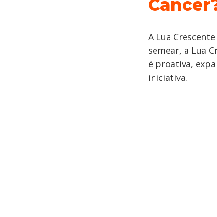
Câncer
A Lua Crescente
semear, a Lua C
é proativa, expa
iniciativa.