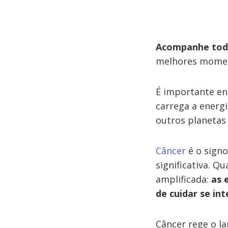
Acompanhe toda
melhores moment
É importante en
carrega a energ
outros planetas
Câncer
é o signo
significativa. Q
amplificada:
as 
de cuidar se int
Câncer rege o la