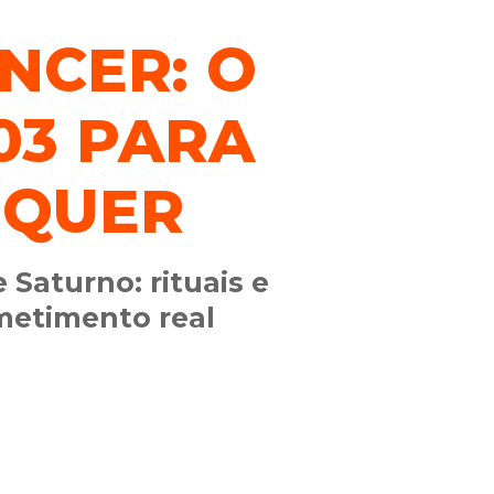
NCER: O
03 PARA
 QUER
Saturno: rituais e
metimento real