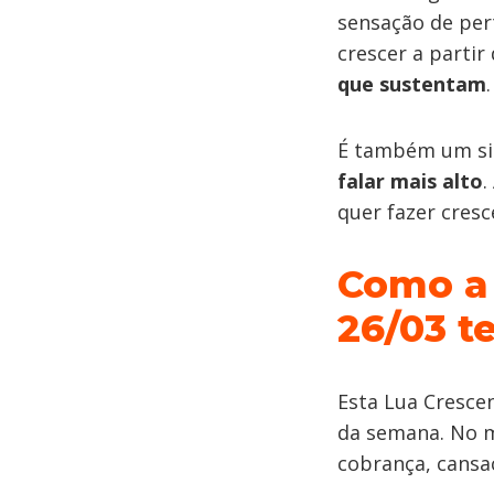
sensação de per
crescer a partir
que sustentam
.
É também um sig
falar mais alto
.
quer fazer cresc
Como a 
26/03 t
Esta Lua Cresce
da semana. No 
cobrança, cansa