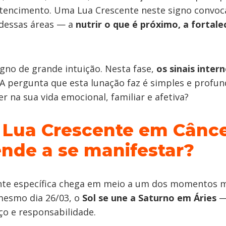
tencimento. Uma Lua Crescente neste signo convoc
 dessas áreas — a
nutrir o que é próximo, a fortale
no de grande intuição. Nesta fase,
os sinais inter
 A pergunta que esta lunação faz é simples e profun
er na sua vida emocional, familiar e afetiva?
Lua Crescente em Cânce
ende a se manifestar?
nte específica chega em meio a um dos momentos m
mesmo dia 26/03, o
Sol se une a Saturno em Áries
—
ço e responsabilidade.