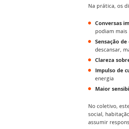
Na prática, os 
Conversas i
podiam mais 
Sensação de 
descansar, 
Clareza sobr
Impulso de cu
energia
Maior sensibi
No coletivo, est
social, habitaçã
assumir respons