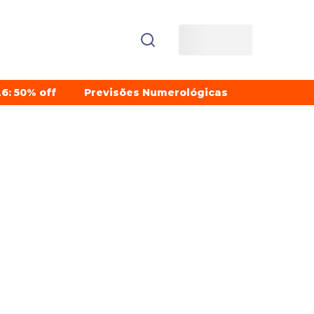
6: 50% off
Previsões Numerológicas