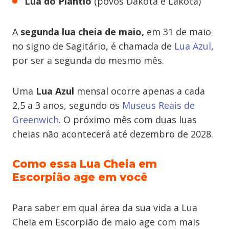
Lua do Plantio
(povos Dakota e Lakota)
A
segunda lua cheia de maio,
em 31 de maio
no signo de Sagitário, é chamada de
Lua Azul
,
por ser a segunda do mesmo mês.
Uma
Lua Azul
mensal ocorre apenas a cada
2,5 a 3 anos, segundo os
Museus Reais de
Greenwich
. O próximo mês com duas luas
cheias não acontecerá até dezembro de 2028.
Como essa Lua Cheia em
Escorpião age em você
Para saber em qual área da sua vida a Lua
Cheia em Escorpião de maio age com mais