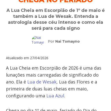
A Lua Cheia em Escorpião de 1º de maio é
também a Lua de Wesak. Entenda a
astrologia desse céu intenso e como ela
será para cada signo
Por
Nai Tomayno
Atualizado em
27/04/2026
A Lua Cheia em Escorpião de 2026 é uma das
lunações mais carregadas de significado do
ano. Ela é
Lua de Wesak
, Lua das Flores e a
primeira de duas luas cheias em maio,
configurando uma
Lua Azul
.
Chega no dia 1º de maio, feriado do Dia do