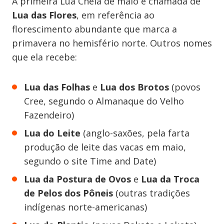
A primeira Lua Cheia de maio é chamada de
Lua das Flores
, em referência ao
florescimento abundante que marca a
primavera no hemisfério norte. Outros nomes
que ela recebe:
Lua das Folhas
e
Lua dos Brotos
(povos
Cree, segundo o Almanaque do Velho
Fazendeiro)
Lua do Leite
(anglo-saxões, pela farta
produção de leite das vacas em maio,
segundo o site Time and Date)
Lua da Postura de Ovos
e
Lua da Troca
de Pelos dos Pôneis
(outras tradições
indígenas norte-americanas)