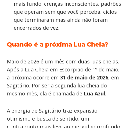
mais fundo: crenças inconscientes, padrões
que operam sem que você perceba, ciclos
que terminaram mas ainda não foram
encerrados de vez.
Quando é a próxima Lua Cheia?
Maio de 2026 é um mês com duas luas cheias.
Após a Lua Cheia em Escorpião de 1º de maio,
a próxima ocorre em
31 de maio de 2026
, em
Sagitário. Por ser a segunda lua cheia do
mesmo mês, ela é chamada de
Lua Azul
.
A energia de Sagitário traz expansão,
otimismo e busca de sentido, um
contraponto mais leve ao mergulho profundo