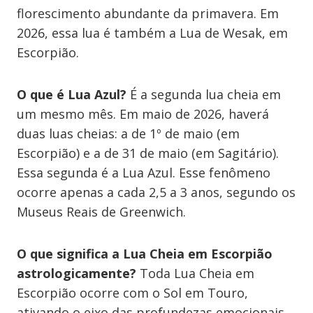
florescimento abundante da primavera. Em
2026, essa lua é também a Lua de Wesak, em
Escorpião.
O que é Lua Azul?
É a segunda lua cheia em
um mesmo mês. Em maio de 2026, haverá
duas luas cheias: a de 1º de maio (em
Escorpião) e a de 31 de maio (em Sagitário).
Essa segunda é a Lua Azul. Esse fenômeno
ocorre apenas a cada 2,5 a 3 anos, segundo os
Museus Reais de Greenwich.
O que significa a Lua Cheia em Escorpião
astrologicamente?
Toda Lua Cheia em
Escorpião ocorre com o Sol em Touro,
ativando o eixo das profundezas emocionais,