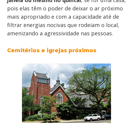
janela ou mesmo no quintal
, se for uma casa,
pois elas têm o poder de deixar o ar próximo
mais apropriado e com a capacidade até de
filtrar energias nocivas que rodeiam o local,
amenizando a agressividade nas pessoas.
Cemitérios e igrejas próximos