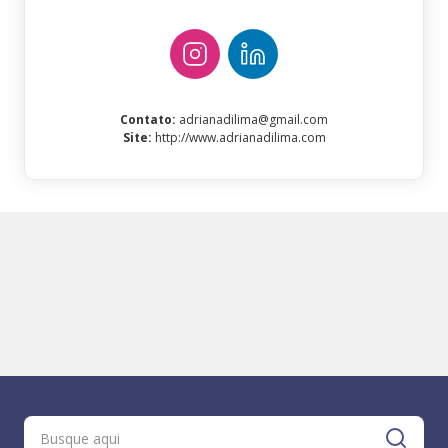
Contato
:
adrianadilima@gmail.com
Site
:
http://www.adrianadilima.com