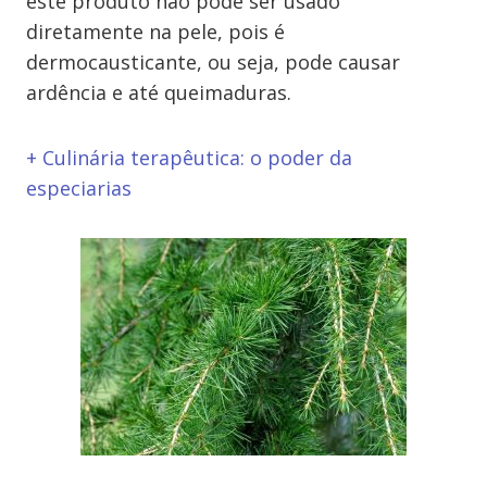
este produto não pode ser usado
diretamente na pele, pois é
dermocausticante, ou seja, pode causar
ardência e até queimaduras.
+ Culinária terapêutica: o poder da
especiarias