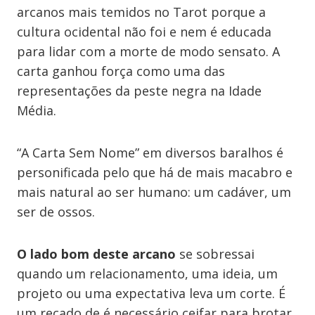
arcanos mais temidos no Tarot porque a
cultura ocidental não foi e nem é educada
para lidar com a morte de modo sensato. A
carta ganhou força como uma das
representações da peste negra na Idade
Média.
“A Carta Sem Nome” em diversos baralhos é
personificada pelo que há de mais macabro e
mais natural ao ser humano: um cadáver, um
ser de ossos.
O lado bom deste arcano
se sobressai
quando um relacionamento, uma ideia, um
projeto ou uma expectativa leva um corte. É
um recado de é necessário ceifar para brotar