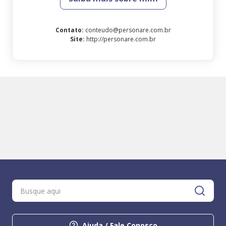
Contato
:
conteudo@personare.com.br
Site
:
http://personare.com.br
Ajuda / Fale Conosco