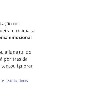
tação no
deita na cama, a
ônia emocional
.
u a luz azul do
á por trás da
 tentou ignorar.
os exclusivos