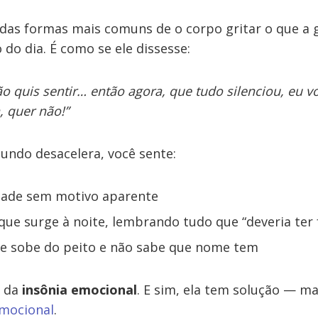
das formas mais comuns de o corpo gritar o que a 
 do dia. É como se ele dissesse:
o quis sentir… então agora, que tudo silenciou, eu 
, quer não!”
undo desacelera, você sente:
dade sem motivo aparente
 que surge à noite, lembrando tudo que “deveria ter 
ue sobe do peito e não sabe que nome tem
l da
insônia emocional
. E sim, ela tem solução — m
emocional
.