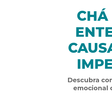
CHÁ 
ENT
CAUS
IMP
Descubra com
emocional c