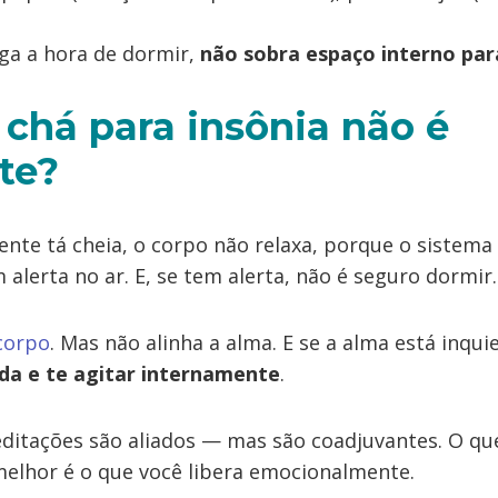
ega a hora de dormir,
não sobra espaço interno par
 chá para insônia não é
te?
nte tá cheia, o corpo não relaxa, porque o sistema
alerta no ar. E, se tem alerta, não é seguro dormir
corpo
. Mas não alinha a alma. E se a alma está inqui
da e te agitar internamente
.
editações são aliados — mas são coadjuvantes. O q
melhor é o que você libera emocionalmente.