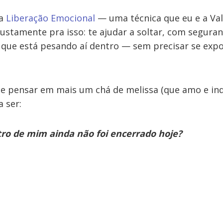
 a
Liberação Emocional
— uma técnica que eu e a Val
ustamente pra isso: te ajudar a soltar, com seguran
 que está pesando aí dentro — sem precisar se exp
de pensar em mais um chá de melissa (que amo e indi
 ser:
ro de mim ainda não foi encerrado hoje?