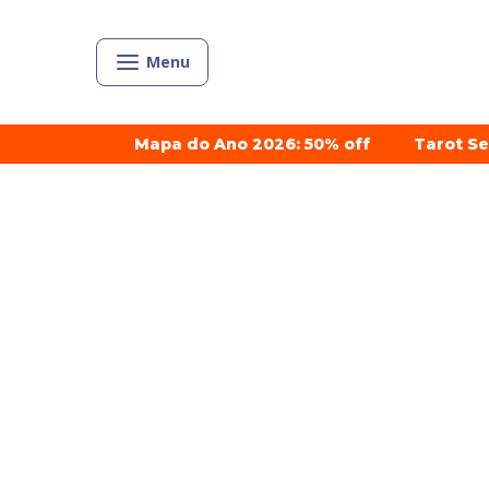
Menu
Mapa do Ano 2026: 50% off
Tarot S