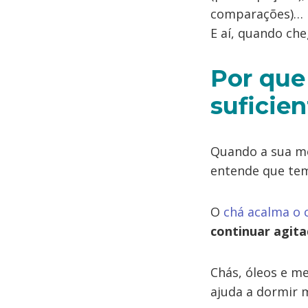
comparações)…
E aí, quando ch
Por que
suficien
Quando a sua me
entende que tem 
O
chá acalma o 
continuar agita
Chás, óleos e m
ajuda a dormir 