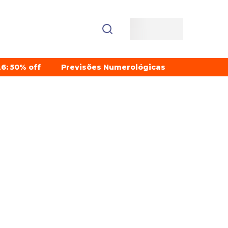
6: 50% off
Previsões Numerológicas