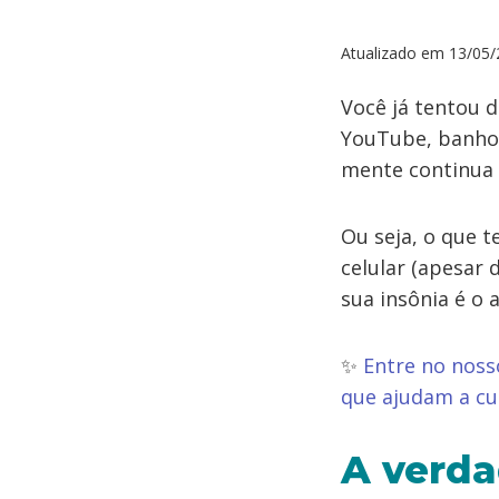
Atualizado em
13/05/
Você já tentou 
YouTube, banho 
mente continua l
Ou seja, o que t
celular (apesar
sua insônia é o 
✨
Entre no noss
que ajudam a cu
A verda