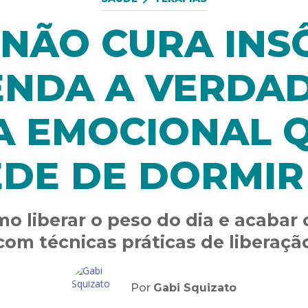
NÃO CURA INS
ENDA A VERDAD
A EMOCIONAL Q
EDE DE DORMIR
o liberar o peso do dia e acabar 
om técnicas práticas de liberaç
Por
Gabi Squizato