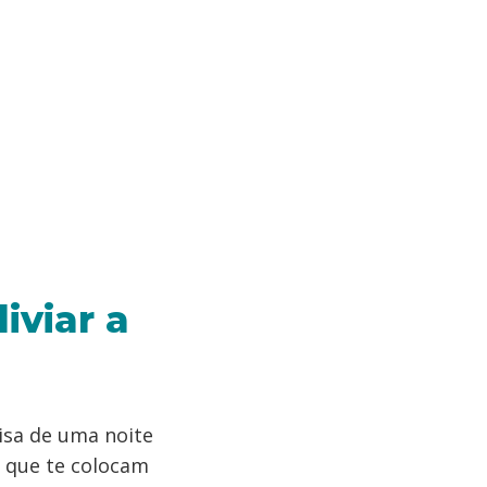
iviar a
isa de uma noite
 que te colocam