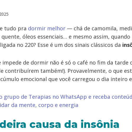
2025
de tudo pra
dormir melhor
— chá de camomila, medi
quente, óleos essenciais… e mesmo assim, quando 
igada no 220? Esse é um dos sinais clássicos da
ins
e impede de dormir não é só o café no fim da tarde o
 de contribuírem também!). Provavelmente, o que est
acúmulo emocional que você carregou o dia inteiro e
o grupo de Terapias no WhatsApp e receba conteúd
idar da mente, corpo e energia
deira causa da insônia