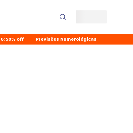
6: 50% off
Previsões Numerológicas