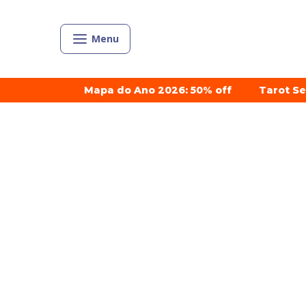
Menu
Mapa do Ano 2026: 50% off
Tarot S