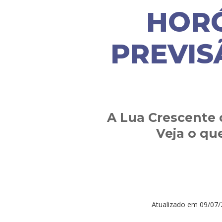
HORÓ
PREVIS
A Lua Crescente 
Veja o qu
Atualizado em
09/07/