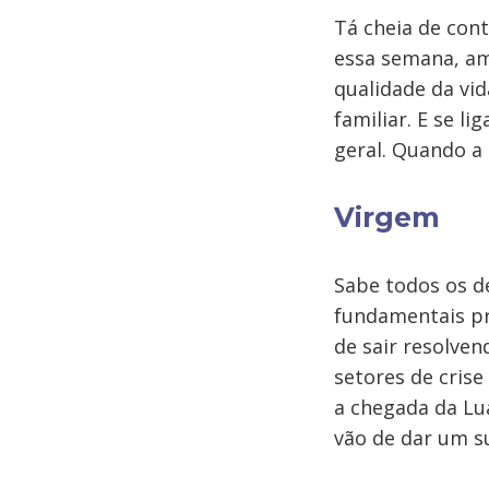
Tá cheia de cont
essa semana, am
qualidade da vid
familiar. E se l
geral. Quando a 
Virgem
Sabe todos os d
fundamentais pr
de sair resolven
setores de cris
a chegada da Lua
vão de dar um s