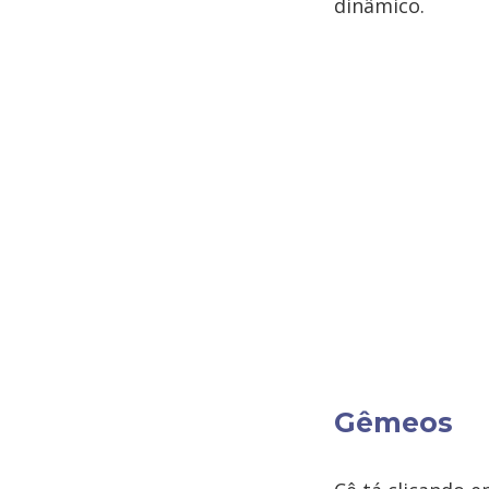
dinâmico.
Gêmeos