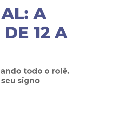
AL: A
DE 12 A
ando todo o rolê.
 seu signo