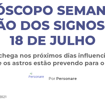
SCOPO SEMAN
ÃO DOS SIGNOS 
18 DE JULHO
chega nos próximos dias influenci
e os astros estão prevendo para o
Por
Personare
2021