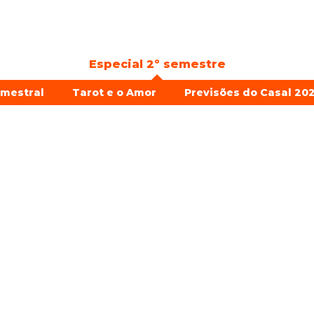
Especial 2º semestre
emestral
Tarot e o Amor
Previsões do Casal 202