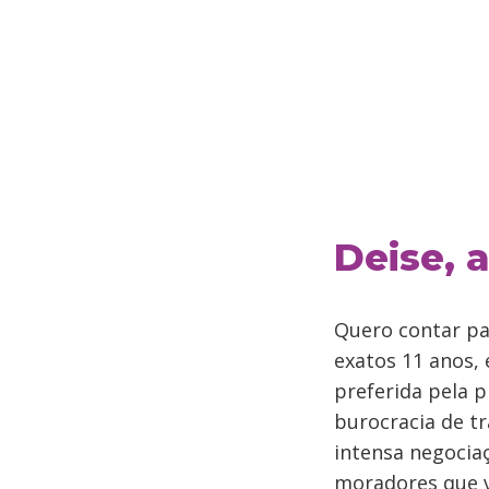
Deise, 
Quero contar pa
exatos 11 anos,
preferida pela p
burocracia de t
intensa negocia
moradores que v