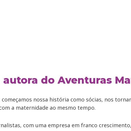
a, autora do Aventuras M
 começamos nossa história como sócias, nos torna
com a maternidade ao mesmo tempo.
rnalistas, com uma empresa em franco crescimento,