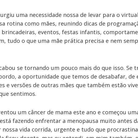
urgiu uma necessidade nossa de levar para o virtual
sa rotina como mães, reunindo dicas de programaçã
s, brincadeiras, eventos, festas infantis, comportam
im, tudo o que uma mãe prática precisa e nem se
cabou se tornando um pouco mais do que isso. Se 
 bordo, a oportunidade que temos de desabafar, de 
es e versões de outras mães que também estão vive
que sentimos.
rentou um câncer de mama este ano e começou uma
está fazendo enfrentar a menopausa muito antes da
r nossa vida corrida, urgente e tudo que procrasti