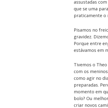
assustadas com 
que se uma para
praticamente o
Pisamos no frei
gravidez. Dizem
Porque entre en
estávamos em m
Tivemos o Theo 
com os meninos 
como agir no di
preparadas. Per
momento em que 
bolo? Ou melhor,
criar novos cam