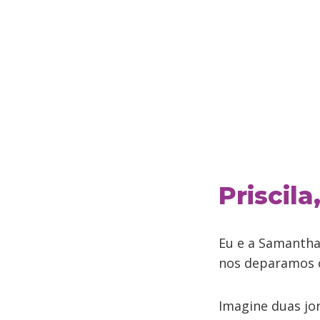
Priscil
Eu e a Samantha
nos deparamos 
Imagine duas jo