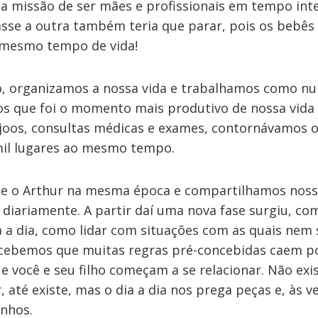
a missão de ser mães e profissionais em tempo int
sse a outra também teria que parar, pois os bebês
 mesmo tempo de vida!
o, organizamos a nossa vida e trabalhamos como nu
os que foi o momento mais produtivo de nossa vida p
joos, consultas médicas e exames, contornávamos 
il lugares ao mesmo tempo.
e o Arthur na mesma época e compartilhamos noss
diariamente. A partir daí uma nova fase surgiu, co
a a dia, como lidar com situações com as quais ne
cebemos que muitas regras pré-concebidas caem po
você e seu filho começam a se relacionar. Não exis
 até existe, mas o dia a dia nos prega peças e, às 
inhos.