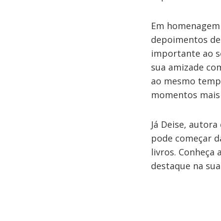
Em homenagem ao
depoimentos de 
importante ao se
sua amizade com
ao mesmo tempo.
momentos mais d
Já Deise, autora
pode começar da
livros. Conheça 
destaque na sua 