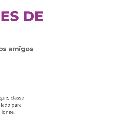
ES DE
os amigos
gue, classe
 lado para
 longe.