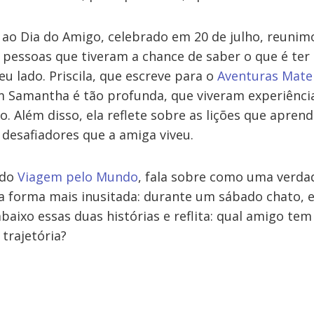
 Dia do Amigo, celebrado em 20 de julho, reunimo
pessoas que tiveram a chance de saber o que é ter
u lado. Priscila, que escreve para o
Aventuras Mate
 Samantha é tão profunda, que viveram experiênci
 Além disso, ela reflete sobre as lições que apre
esafiadores que a amiga viveu.
 do
Viagem pelo Mundo
, fala sobre como uma verda
 forma mais inusitada: durante um sábado chato, 
abaixo essas duas histórias e reflita: qual amigo te
trajetória?