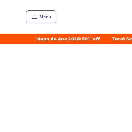
Menu
Mapa do Ano 2026: 50% off
Tarot S