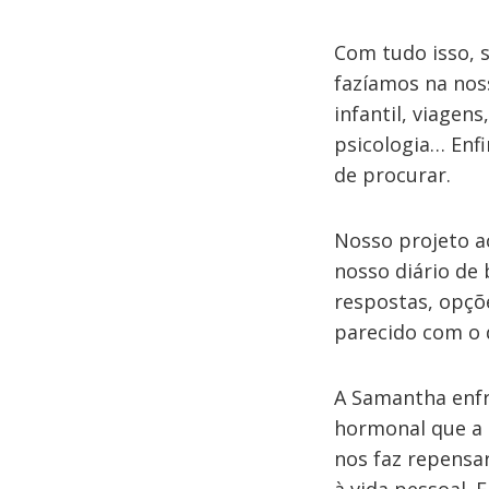
Com tudo isso, s
fazíamos na nos
infantil, viagen
psicologia… Enf
de procurar.
Nosso projeto a
nosso diário de
respostas, opçõ
parecido com o 
A Samantha enf
hormonal que a 
nos faz repensa