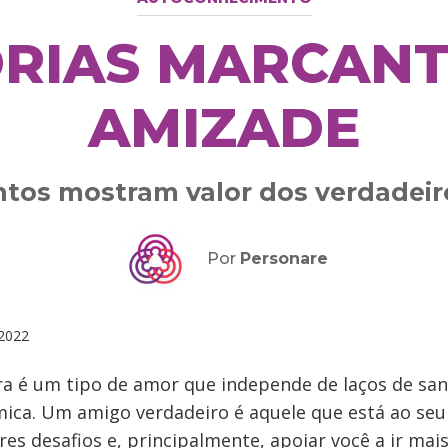
ÓRIAS MARCANT
AMIZADE
tos mostram valor dos verdadeir
Por
Personare
2022
ra é um tipo de amor que independe de laços de san
mica. Um amigo verdadeiro é aquele que está ao seu
es desafios e, principalmente, apoiar você a ir mais