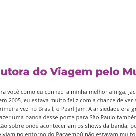
autora do Viagem pelo 
ra você como eu conheci a minha melhor amiga, Jac
 em 2005, eu estava muito feliz com a chance de ver
rimeira vez no Brasil, o Pearl Jam. A ansiedade era g
razer uma banda desse porte para São Paulo també
ção sobre onde aconteceriam os shows da banda, po
iviam no entorno do Pacaembú não estavam muito 