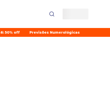
6: 50% off
Previsões Numerológicas