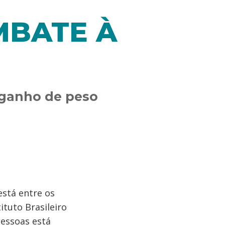
MBATE À
 ganho de peso
stá entre os
tuto Brasileiro
pessoas está