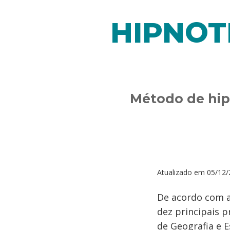
HIPNOT
Método de hip
Atualizado em
05/12/
De acordo com a
dez principais 
de Geografia e E