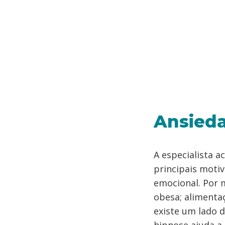
Ansied
A especialista a
principais moti
emocional. Por 
obesa; alimenta
existe um lado 