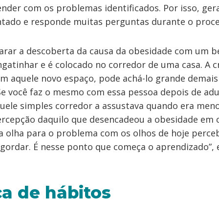
ender com os problemas identificados. Por isso, ge
entado e responde muitas perguntas durante o proc
rar a descoberta da causa da obesidade com um b
atinhar e é colocado no corredor de uma casa. A cri
 aquele novo espaço, pode achá-lo grande demais 
Se você faz o mesmo com essa pessoa depois de adult
uele simples corredor a assustava quando era meno
ercepção daquilo que desencadeou a obesidade em 
 olha para o problema com os olhos de hoje perceb
gordar. É nesse ponto que começa o aprendizado”, 
a de hábitos