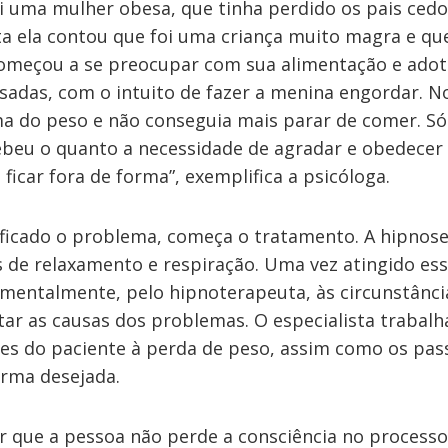
di uma mulher obesa, que tinha perdido os pais cedo
ta ela contou que foi uma criança muito magra e que
omeçou a se preocupar com sua alimentação e ado
adas, com o intuito de fazer a menina engordar. No 
a do peso e não conseguia mais parar de comer. Só
ebeu o quanto a necessidade de agradar e obedecer 
 ficar fora de forma”, exemplifica a psicóloga.
ificado o problema, começa o tratamento. A hipnose 
s de relaxamento e respiração. Uma vez atingido ess
 mentalmente, pelo hipnoterapeuta, às circunstânci
tar as causas dos problemas. O especialista trabalh
ões do paciente à perda de peso, assim como os pas
orma desejada.
r que a pessoa não perde a consciência no processo 