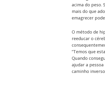
acima do peso. S
mais do que ado
emagrecer pode 
O método de hip
reeducar o cére
consequentement
“Temos que esta
Quando consegu
ajudar a pessoa 
caminho inverso