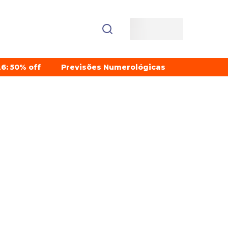
6: 50% off
Previsões Numerológicas