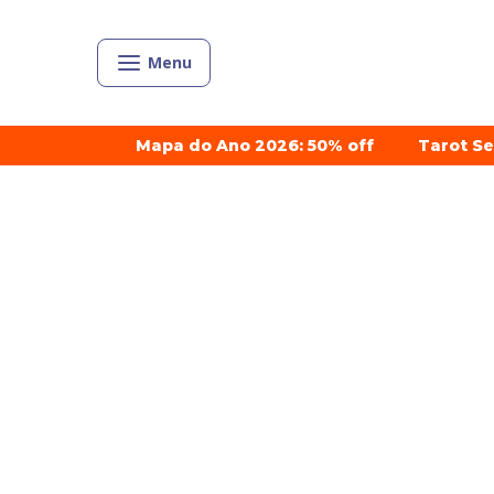
Menu
Mapa do Ano 2026: 50% off
Tarot S