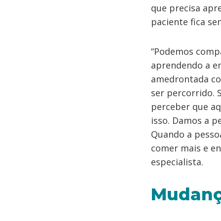
que precisa apr
paciente fica s
“Podemos compa
aprendendo a eng
amedrontada com
ser percorrido. 
perceber que aq
isso. Damos a p
Quando a pessoa
comer mais e en
especialista.
Mudanç