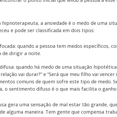
encontrar o ponto inicial que levou a pessoa a esse 
 hipnoterapeuta, a ansiedade é o medo de uma situ
ceu e pode ser classificada em dois tipos:
focada: quando a pessoa tem medos específicos, c
 de dirigir a noite.
difusa: quando há medo de uma situação hipotética 
elação vai durar?” e “Será que meu filho vai vencer 
mentos comuns de quem sofre este tipo de medo. S
ta, o sentimento difuso é o que mais facilita o ganho
fusa gera uma sensação de mal estar tão grande, qu
 de alguma maneira. Tem gente que compensa trab