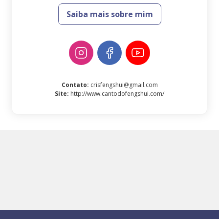
Saiba mais sobre mim
Contato
:
crisfengshui@gmail.com
Site
:
http://www.cantodofengshui.com/