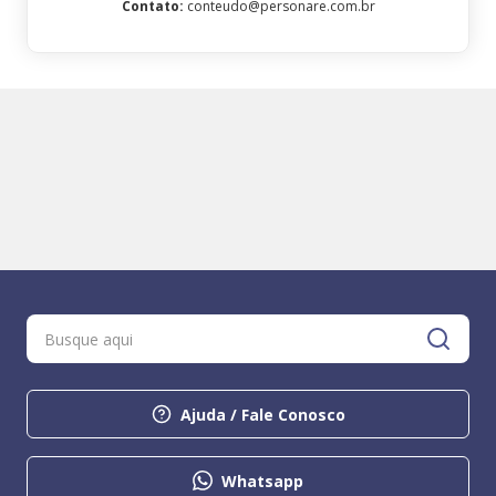
Contato
:
conteudo@personare.com.br
Ajuda / Fale Conosco
Whatsapp