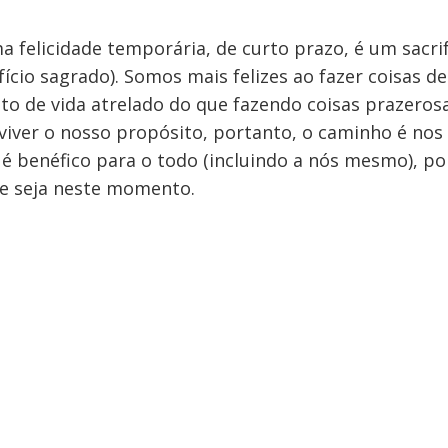
 felicidade temporária, de curto prazo, é um sacrif
 ofício sagrado). Somos mais felizes ao fazer coisas d
o de vida atrelado do que fazendo coisas prazero
 viver o nosso propósito, portanto, o caminho é nos
 é benéfico para o todo (incluindo a nós mesmo), po
e seja neste momento.