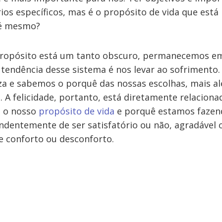
os específicos, mas é o propósito de vida que está 
 é mesmo?
ropósito está um tanto obscuro, permanecemos e
a tendência desse sistema é nos levar ao sofrimento
a e sabemos o porquê das nossas escolhas, mais al
. A felicidade, portanto, está diretamente relaciona
é o nosso
propósito de vida
e porquê estamos fazen
ndentemente de ser satisfatório ou não, agradável o
e conforto ou desconforto.