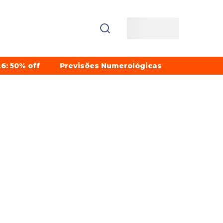
6: 50% off
Previsões Numerológicas