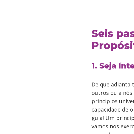
Seis pa
Propósi
1. Seja ínt
De que adianta
outros ou a nós
princípios univ
capacidade de ob
guia! Um princíp
vamos nos exerc