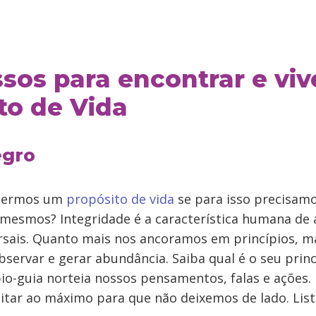
ssos para encontrar e viv
to de Vida
egro
 termos um
propósito de vida
se para isso precisamo
 mesmos? Integridade é a característica humana de
ersais. Quanto mais nos ancoramos em princípios, ma
servar e gerar abundância. Saiba qual é o seu princ
io-guia norteia nossos pensamentos, falas e ações. 
itar ao máximo para que não deixemos de lado. Lis