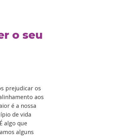
er o seu
s prejudicar os
 alinhamento aos
ior é a nossa
ípio de vida
É algo que
tamos alguns