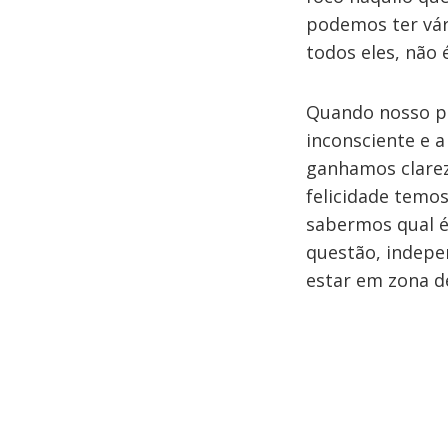
podemos ter vári
todos eles, não
Quando nosso p
inconsciente e 
ganhamos clarez
felicidade temos
sabermos qual 
questão, indepe
estar em zona d