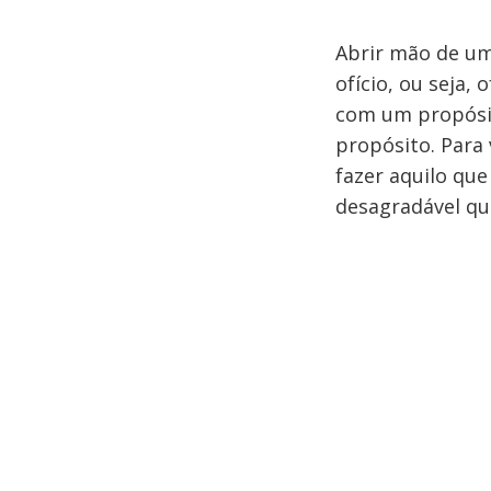
Abrir mão de uma
ofício, ou seja,
com um propósit
propósito. Para
fazer aquilo que
desagradável qu