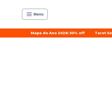
Menu
Mapa do Ano 2026: 50% off
Tarot S