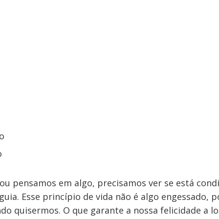
o
o
u pensamos em algo, precisamos ver se está cond
guia. Esse princípio de vida não é algo engessado,
do quisermos. O que garante a nossa felicidade a l