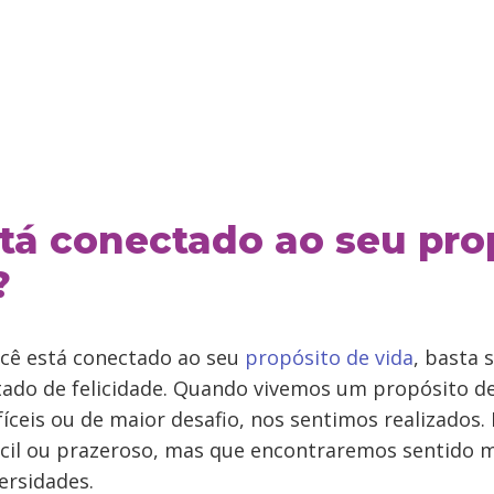
tá conectado ao seu pro
?
ocê está conectado ao seu
propósito de vida
, basta
tado de felicidade. Quando vivemos um propósito d
fíceis ou de maior desafio, nos sentimos realizados. 
ácil ou prazeroso, mas que encontraremos sentido
ersidades.