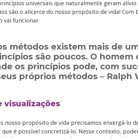
incípios universais que naturalmente geram alívio
pios são o alicerce do nosso propósito de vida! Com 
 vai funcionar.
s métodos existem mais de um
incípios são poucos. O homem
e os princípios pode, com suc
seus próprios métodos – Ralph
e visualizações
s nosso propósito de vida precisamos enxergá-lo d
r que é possível concretizá-lo. Nesse contexto, pod