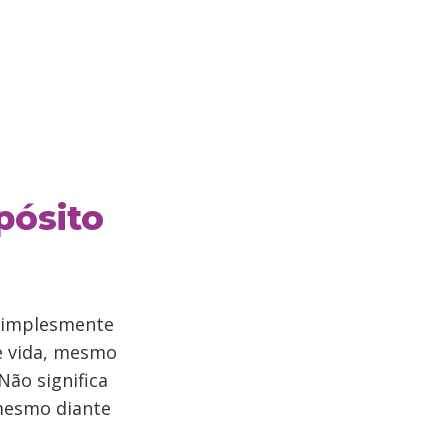
pósito
 simplesmente
e vida, mesmo
Não significa
 mesmo diante