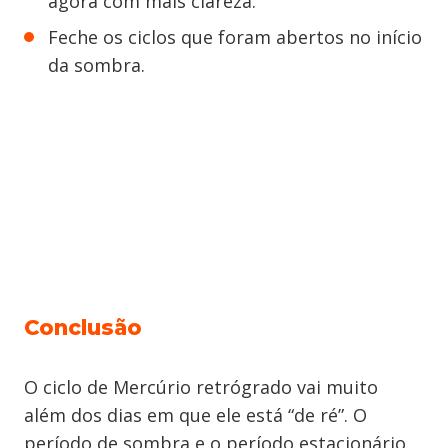
agora com mais clareza.
Feche os ciclos que foram abertos no início
da sombra.
Conclusão
O ciclo de Mercúrio retrógrado vai muito
além dos dias em que ele está “de ré”. O
período de sombra e o período estacionário