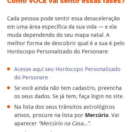
Como VOCÊ vai sentir essas fases?
Cada pessoa pode sentir essa desaceleração
em uma área específica da sua vida — e ela
muda dependendo do seu mapa natal. A
melhor forma de descobrir qual é a sua é pelo
Horóscopo Personalizado do Personare:
Acesse aqui seu Horóscopo Personalizado
do Personare
Se você ainda não tem cadastro, preencha
os seus dados. Se já tem, faça login no site.
Na lista dos seus trânsitos astrológicos
ativos, procure na lista por
Mercúrio
. Vai
aparecer
“Mercúrio na Casa…”
.