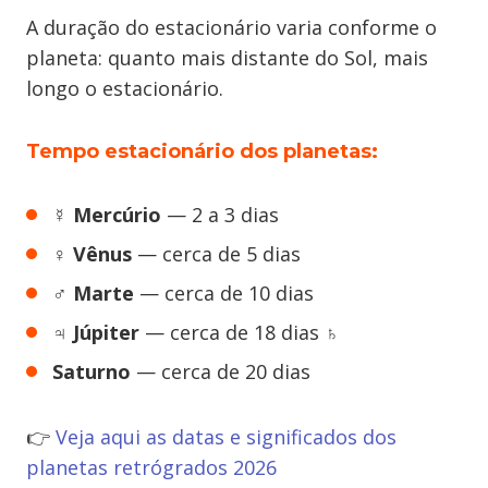
A duração do estacionário varia conforme o
planeta: quanto mais distante do Sol, mais
longo o estacionário.
Tempo estacionário dos planetas:
☿️
Mercúrio
— 2 a 3 dias
♀️
Vênus
— cerca de 5 dias
♂️
Marte
— cerca de 10 dias
♃
Júpiter
— cerca de 18 dias ♄
Saturno
— cerca de 20 dias
👉
Veja aqui as datas e significados dos
planetas retrógrados 2026