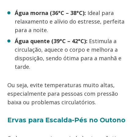
Água morna (36°C – 38°C):
Ideal para
relaxamento e alívio do estresse, perfeita
para a noite.
Água quente (39°C – 42°C):
Estimula a
circulação, aquece o corpo e melhora a
disposição, sendo ótima para a manhã e
tarde.
Ou seja, evite temperaturas muito altas,
especialmente para pessoas com pressão
baixa ou problemas circulatórios.
Ervas para Escalda-Pés no Outono