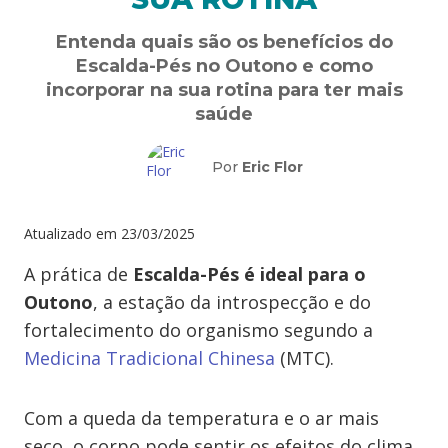
Entenda quais são os benefícios do
Escalda-Pés no Outono e como
incorporar na sua rotina para ter mais
saúde
Por
Eric Flor
Atualizado em
23/03/2025
A prática de
Escalda-Pés é ideal para o
Outono
, a estação da introspecção e do
fortalecimento do organismo segundo a
Medicina Tradicional Chinesa
(MTC).
Com a queda da temperatura e o ar mais
seco, o corpo pode sentir os efeitos do clima,