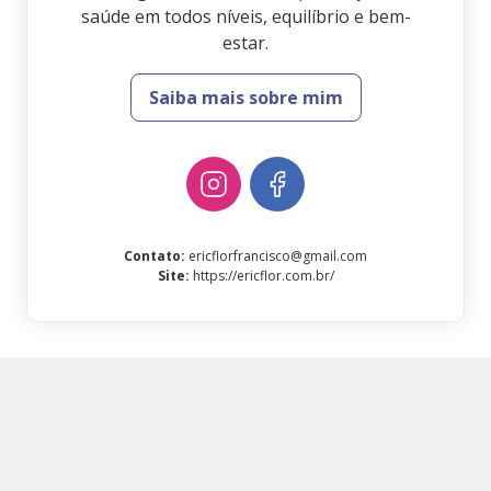
saúde em todos níveis, equilíbrio e bem-
estar.
Saiba mais sobre mim
Contato
:
ericflorfrancisco@gmail.com
Site
:
https://ericflor.com.br/