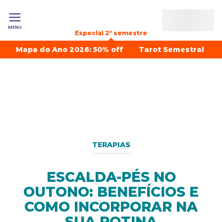
MENU
Especial 2º semestre
Mapa do Ano 2026: 50% off
Tarot Semestral
TERAPIAS
ESCALDA-PÉS NO
OUTONO: BENEFÍCIOS E
COMO INCORPORAR NA
SUA ROTINA