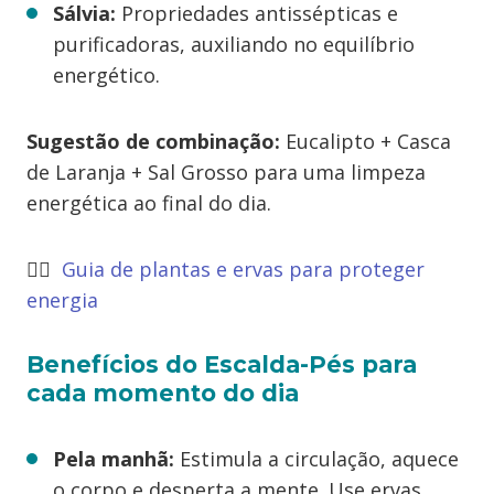
Sálvia:
Propriedades antissépticas e
purificadoras, auxiliando no equilíbrio
energético.
Sugestão de combinação:
Eucalipto + Casca
de Laranja + Sal Grosso para uma limpeza
energética ao final do dia.
👉🏻
Guia de plantas e ervas para proteger
energia
Benefícios do Escalda-Pés para
cada momento do dia
Pela manhã:
Estimula a circulação, aquece
o corpo e desperta a mente. Use ervas