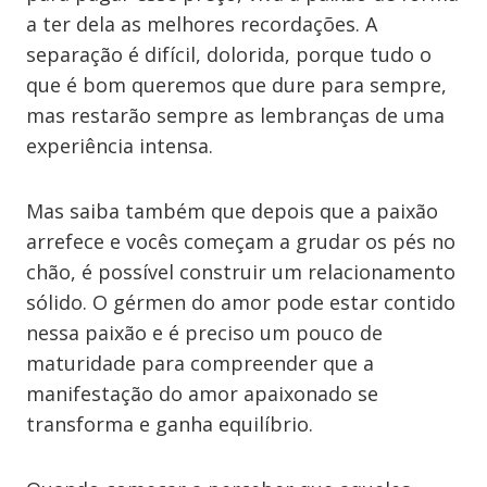
a ter dela as melhores recordações. A
separação é difícil, dolorida, porque tudo o
que é bom queremos que dure para sempre,
mas restarão sempre as lembranças de uma
experiência intensa.
Mas saiba também que depois que a paixão
arrefece e vocês começam a grudar os pés no
chão, é possível construir um relacionamento
sólido. O gérmen do amor pode estar contido
nessa paixão e é preciso um pouco de
maturidade para compreender que a
manifestação do amor apaixonado se
transforma e ganha equilíbrio.