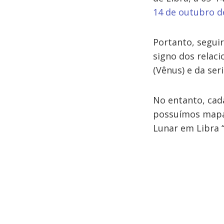
14 de outubro d
Portanto, seguir
signo dos relac
(Vênus) e da ser
No entanto, cada
possuímos mapas 
Lunar em Libra 