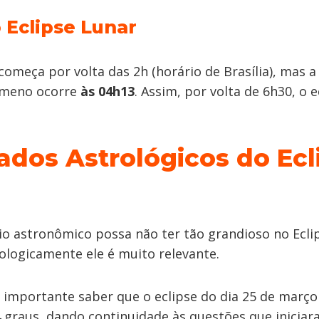
 Eclipse Lunar
começa por volta das 2h (horário de Brasília), mas a
ômeno ocorre
às 04h13
. Assim, por volta de 6h30, o e
cados Astrológicos do Ecl
io astronômico possa não ter tão grandioso no Ecli
ologicamente ele é muito relevante.
é importante saber que o eclipse do dia 25 de março
14 graus, dando continuidade às questões que inicia