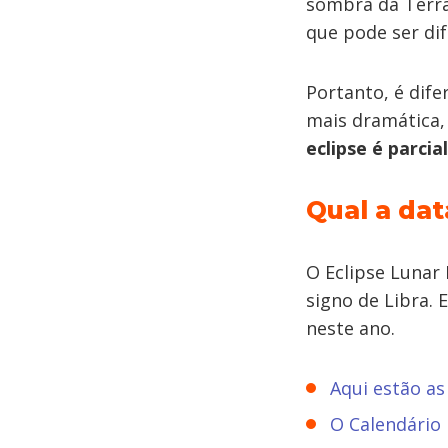
sombra da Terra
que pode ser difí
Portanto, é dif
mais dramática, 
eclipse é parcial
Qual a dat
O Eclipse Lunar
signo de Libra. 
neste ano.
Aqui estão as
O Calendário 