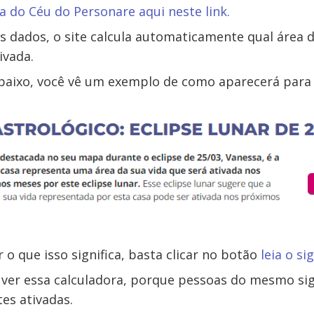
 do Céu do Personare aqui neste link.
us dados, o site calcula automaticamente qual área 
ivada.
aixo, você vê um exemplo de como aparecerá para 
 o que isso significa, basta clicar no botão
leia o si
 ver essa calculadora, porque pessoas do mesmo s
tes ativadas.