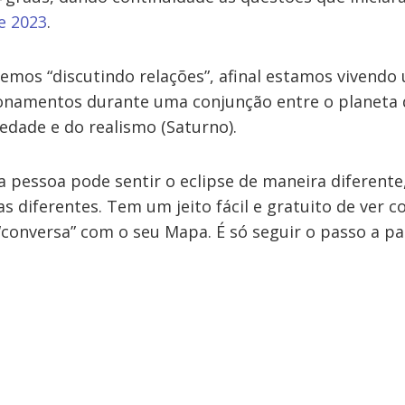
e 2023
.
emos “discutindo relações”, afinal estamos vivendo
ionamentos durante uma conjunção entre o planeta 
iedade e do realismo (Saturno).
 pessoa pode sentir o eclipse de maneira diferente
diferentes. Tem um jeito fácil e gratuito de ver c
“conversa” com o seu Mapa. É só seguir o passo a pa