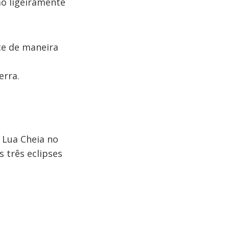
o ligeiramente
ce de maneira
erra.
 Lua Cheia no
s três eclipses