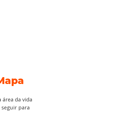
 Mapa
 área da vida
 seguir para