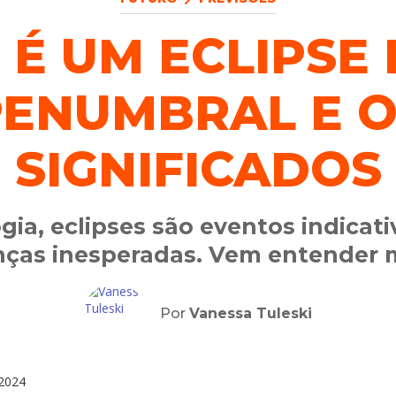
 É UM ECLIPSE
PENUMBRAL E O
SIGNIFICADOS
gia, eclipses são eventos indicati
ças inesperadas. Vem entender m
Por
Vanessa Tuleski
2024