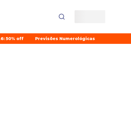
6: 50% off
Previsões Numerológicas