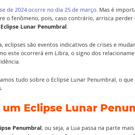
pse de 2024 ocorre no dia 25 de março
. Mas é import
e o fenômeno, pois, caso contrário, arrisca perder 
m
Eclipse Lunar Penumbral
.
a, eclipses são eventos indicativos de crises e muda
mo este ocorrerá em Libra, o signo dos relacioname
idência.
tamos tudo sobre o Eclipse Lunar Penumbral, o que 
.
 um Eclipse Lunar Penu
lipse Penumbral
, ou seja, a Lua passa na parte mais