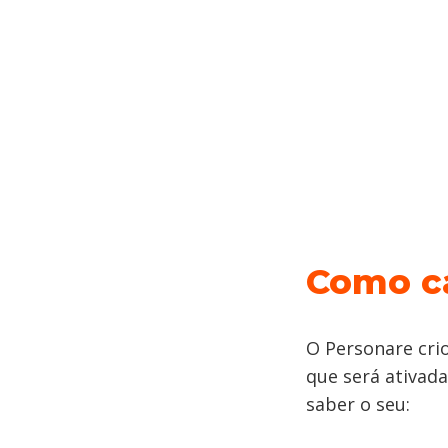
Como ca
O Personare crio
que será ativada
saber o seu: