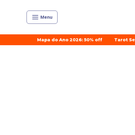
Menu
Mapa do Ano 2026: 50% off
Tarot S