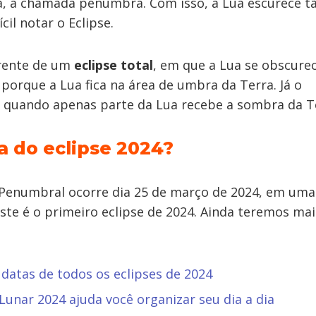
, a chamada penumbra. Com isso, a Lua escurece tã
cil notar o Eclipse.
erente de um
eclipse total
, em que a Lua se obscure
porque a Lua fica na área de umbra da Terra. Já o
quando apenas parte da Lua recebe a sombra da T
a do eclipse 2024?
 Penumbral ocorre dia 25 de março de 2024, em uma
Este é o primeiro eclipse de 2024. Ainda teremos mai
 datas de todos os eclipses de 2024
Lunar 2024 ajuda você organizar seu dia a dia