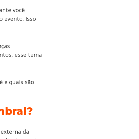
ante você
o evento. Isso
nças
ntos, esse tema
é e quais são
mbral?
 externa da