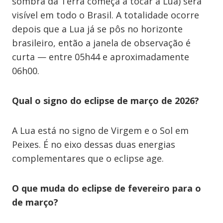
sombra da Terra começa a tocar a Lua) será
visível em todo o Brasil. A totalidade ocorre
depois que a Lua já se pôs no horizonte
brasileiro, então a janela de observação é
curta — entre 05h44 e aproximadamente
06h00.
Qual o signo do eclipse de março de 2026?
A Lua está no signo de Virgem e o Sol em
Peixes. É no eixo dessas duas energias
complementares que o eclipse age.
O que muda do eclipse de fevereiro para o
de março?