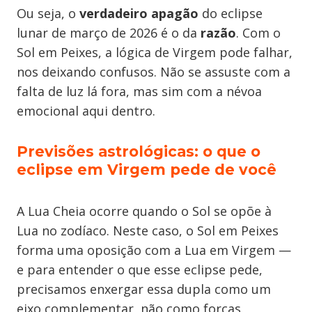
Ou seja, o
verdadeiro apagão
do eclipse
lunar de março de 2026 é o da
razão
. Com o
Sol em Peixes, a lógica de Virgem pode falhar,
nos deixando confusos. Não se assuste com a
falta de luz lá fora, mas sim com a névoa
emocional aqui dentro.
Previsões astrológicas: o que o
eclipse em Virgem pede de você
A Lua Cheia ocorre quando o Sol se opõe à
Lua no zodíaco. Neste caso, o Sol em Peixes
forma uma oposição com a Lua em Virgem —
e para entender o que esse eclipse pede,
precisamos enxergar essa dupla como um
eixo complementar, não como forças