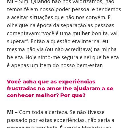
MI –
Sim. Quando não nos valorizamos, não
temos fé em nosso poder pessoal e tendemos
a aceitar situações que não nos convém. E
olhe que na época da separação as pessoas
comentavam: “você é uma mulher bonita, vai
superar”. Então a questão era interna, eu
mesma não via (ou não acreditava) na minha
beleza. Hoje sinto-me segura e sei que beleza
é apenas um item do nosso bem-estar.
Você acha que as experiências
frustradas no amor lhe ajudaram a se
conhecer melhor? Por que?
MI –
Com toda a certeza. Se não tivesse
passado por estas experiências, não seria a