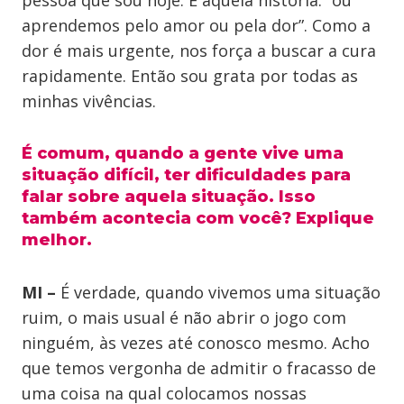
pessoa que sou hoje. É aquela história: “ou
aprendemos pelo amor ou pela dor”. Como a
dor é mais urgente, nos força a buscar a cura
rapidamente. Então sou grata por todas as
minhas vivências.
É comum, quando a gente vive uma
situação difícil, ter dificuldades para
falar sobre aquela situação. Isso
também acontecia com você? Explique
melhor.
MI –
É verdade, quando vivemos uma situação
ruim, o mais usual é não abrir o jogo com
ninguém, às vezes até conosco mesmo. Acho
que temos vergonha de admitir o fracasso de
uma coisa na qual colocamos nossas