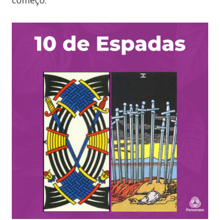
começo.