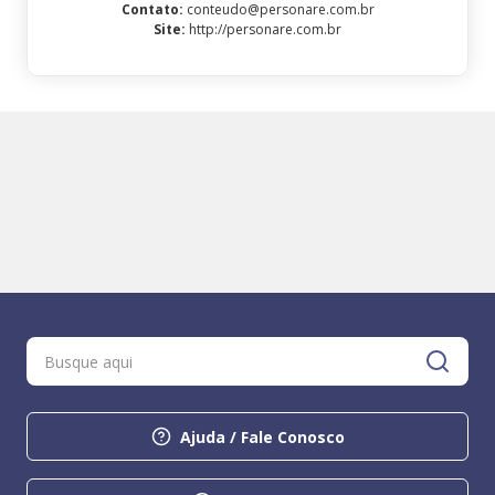
Contato
:
conteudo@personare.com.br
Site
:
http://personare.com.br
Ajuda / Fale Conosco