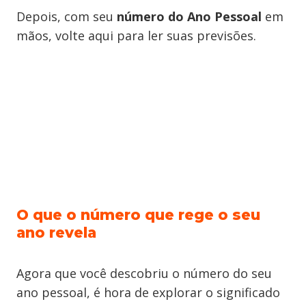
Depois, com seu
número do
Ano Pessoal
em
mãos, volte aqui para ler suas previsões.
O que o número que rege o seu
ano revela
Agora que você descobriu o número do seu
ano pessoal, é hora de explorar o significado