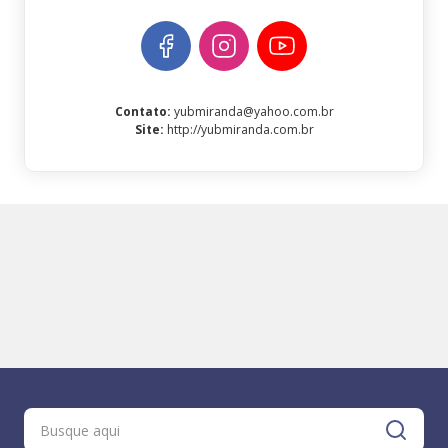
Contato
:
yubmiranda@yahoo.com.br
Site
:
http://yubmiranda.com.br