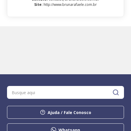
Site
:
http://www.brunarafaele.com.br
Ajuda / Fale Conosco
Whatsapp