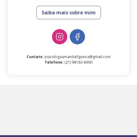
Saiba mais sobre mim
Contato
:
psicologaamandafigueira@gmail.com
Telefone
:
(21) 98183-8900