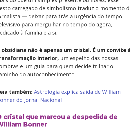
ais do que um simples presente ou flores, esse
esto carregado de simbolismo traduz o momento d
ornalista — deixar para trás a urgência do tempo
elevisivo para mergulhar no tempo do agora,
edicado à família e a si.
 obsidiana não é apenas um cristal. É um convite 
ransformação interior,
um espelho das nossas
ombras e um guia para quem decide trilhar o
aminho do autoconhecimento.
eia também:
Astrologia explica saída de William
onner do Jornal Nacional
 cristal que marcou a despedida de
William Bonner