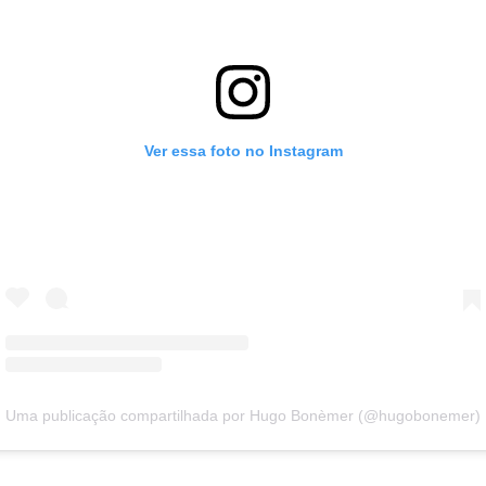
Ver essa foto no Instagram
Uma publicação compartilhada por Hugo Bonèmer (@hugobonemer)