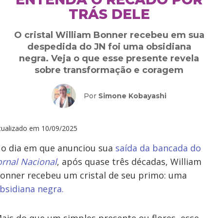
TRÁS DELE
O cristal William Bonner recebeu em sua
despedida do JN foi uma obsidiana
negra. Veja o que esse presente revela
sobre transformação e coragem
Por
Simone Kobayashi
tualizado em
10/09/2025
o dia em que anunciou sua
saída da bancada do
ornal Nacional
, após quase três décadas, William
onner recebeu um cristal de seu primo: uma
bsidiana negra.