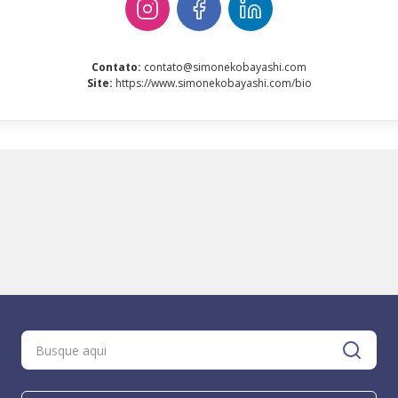
Contato
:
contato@simonekobayashi.com
Site
:
https://www.simonekobayashi.com/bio