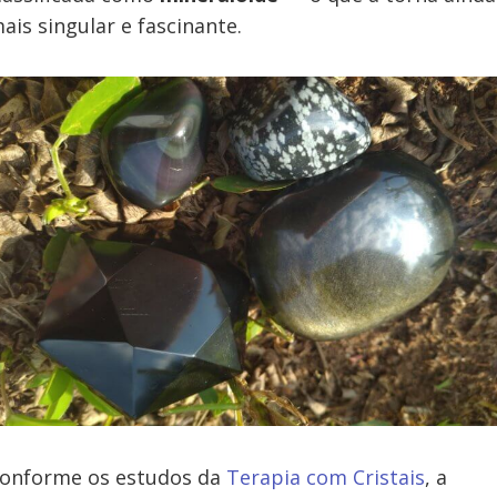
ais singular e fascinante.
onforme os estudos da
Terapia com Cristais
, a