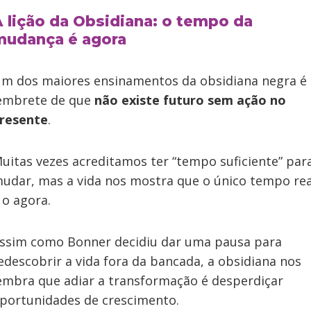
 lição da Obsidiana: o tempo da
mudança é agora
m dos maiores ensinamentos da obsidiana negra é
embrete de que
não existe futuro sem ação no
resente
.
uitas vezes acreditamos ter “tempo suficiente” par
udar, mas a vida nos mostra que o único tempo rea
 o agora.
ssim como Bonner decidiu dar uma pausa para
edescobrir a vida fora da bancada, a obsidiana nos
embra que adiar a transformação é desperdiçar
portunidades de crescimento.