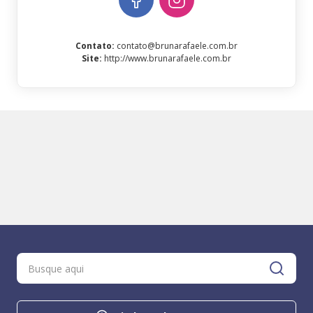
Contato
:
contato@brunarafaele.com.br
Site
:
http://www.brunarafaele.com.br