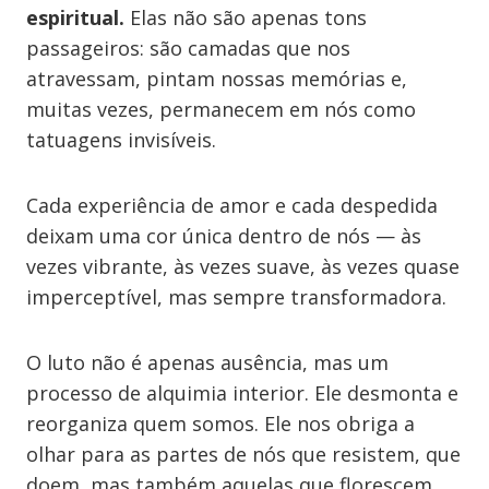
espiritual.
Elas não são apenas tons
passageiros: são camadas que nos
atravessam, pintam nossas memórias e,
muitas vezes, permanecem em nós como
tatuagens invisíveis.
Cada experiência de amor e cada despedida
deixam uma cor única dentro de nós — às
vezes vibrante, às vezes suave, às vezes quase
imperceptível, mas sempre transformadora.
O luto não é apenas ausência, mas um
processo de alquimia interior. Ele desmonta e
reorganiza quem somos. Ele nos obriga a
olhar para as partes de nós que resistem, que
doem, mas também aquelas que florescem