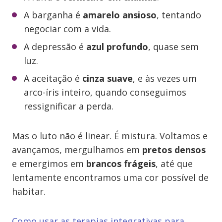
A barganha é
amarelo ansioso
, tentando
negociar com a vida.
A depressão é
azul profundo
, quase sem
luz.
A aceitação é
cinza suave
, e às vezes um
arco-íris inteiro, quando conseguimos
ressignificar a perda.
Mas o luto não é linear. É mistura. Voltamos e
avançamos, mergulhamos em
pretos densos
e emergimos em
brancos frágeis
, até que
lentamente encontramos uma cor possível de
habitar.
Como usar as terapias integrativas para