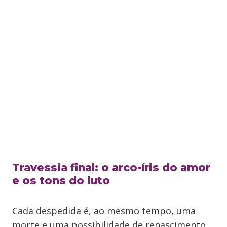
Travessia final: o arco-íris do amor
e os tons do luto
Cada despedida é, ao mesmo tempo, uma
morte e uma possibilidade de renascimento.