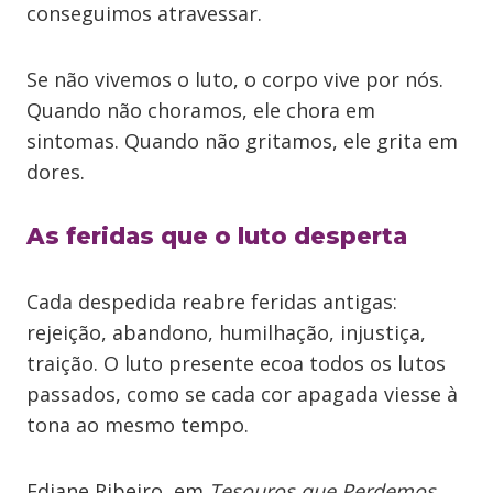
conseguimos atravessar.
Se não vivemos o luto, o corpo vive por nós.
Quando não choramos, ele chora em
sintomas. Quando não gritamos, ele grita em
dores.
As feridas que o luto desperta
Cada despedida reabre feridas antigas:
rejeição, abandono, humilhação, injustiça,
traição. O luto presente ecoa todos os lutos
passados, como se cada cor apagada viesse à
tona ao mesmo tempo.
Ediane Ribeiro, em
Tesouros que Perdemos