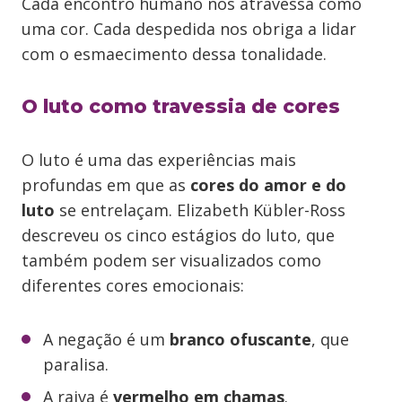
Cada encontro humano nos atravessa como
uma cor. Cada despedida nos obriga a lidar
com o esmaecimento dessa tonalidade.
O luto como travessia de cores
O luto é uma das experiências mais
profundas em que as
cores do amor e do
luto
se entrelaçam. Elizabeth Kübler-Ross
descreveu os cinco estágios do luto, que
também podem ser visualizados como
diferentes cores emocionais:
A negação é um
branco ofuscante
, que
paralisa.
A raiva é
vermelho em chamas
.