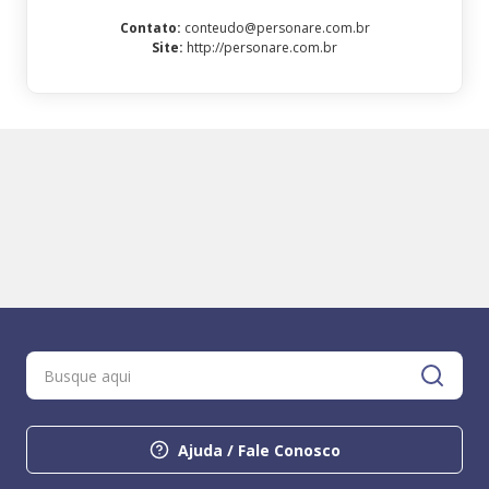
Contato
:
conteudo@personare.com.br
Site
:
http://personare.com.br
Ajuda / Fale Conosco