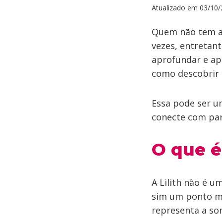
Atualizado em
03/10/
Quem não tem al
vezes, entretant
aprofundar e ap
como descobrir
Essa pode ser u
conecte com par
O que é 
A Lilith não é u
sim um ponto ma
representa a so