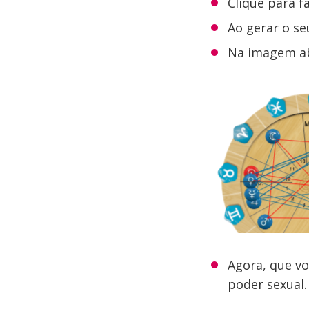
Clique para f
Ao gerar o se
Na imagem aba
Agora, que vo
poder sexual.