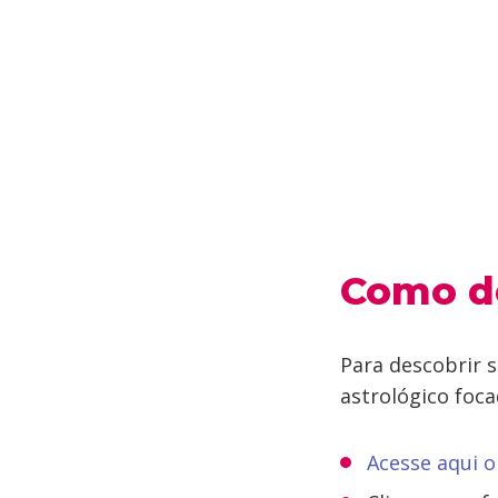
Como de
Para descobrir s
astrológico foca
Acesse aqui o