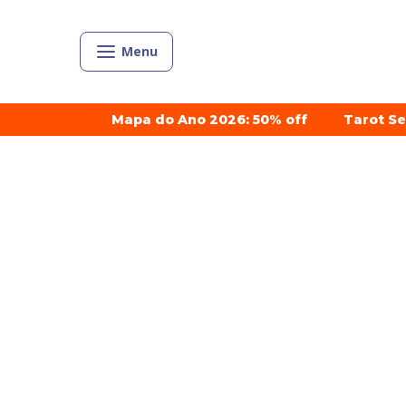
Menu
Mapa do Ano 2026: 50% off
Tarot S