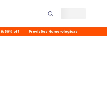
6: 50% off
Previsões Numerológicas