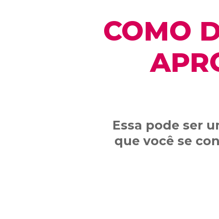
COMO D
APR
Essa pode ser u
que você se co