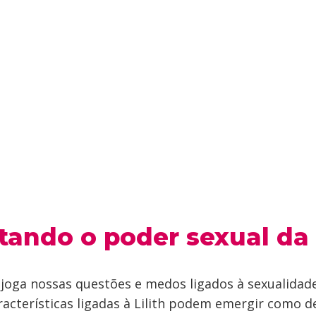
tando o poder sexual da L
joga nossas questões e medos ligados à sexualidad
racterísticas ligadas à Lilith podem emergir como d