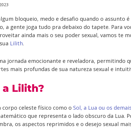
2023
gum bloqueio, medo e desafio quando o assunto é 
o, a gente joga tudo pra debaixo do tapete. Para vo
roveitar ainda mais o seu poder sexual, vamos te mo
 sua
Lilith
.
ma jornada emocionante e reveladora, permitindo q
tes mais profundas de sua natureza sexual e intuiti
a Lilith?
m corpo celeste físico como o
Sol, a Lua ou os demai
temático que representa o lado obscuro da Lua. Por 
mbra, os aspectos reprimidos e o desejo sexual mai