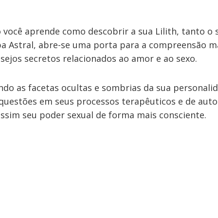
 você aprende como descobrir a sua Lilith, tanto o 
a Astral, abre-se uma porta para a compreensão m
sejos secretos relacionados ao amor e ao sexo.
do as facetas ocultas e sombrias da sua personali
 questões em seus processos terapêuticos e de aut
ssim seu poder sexual de forma mais consciente.