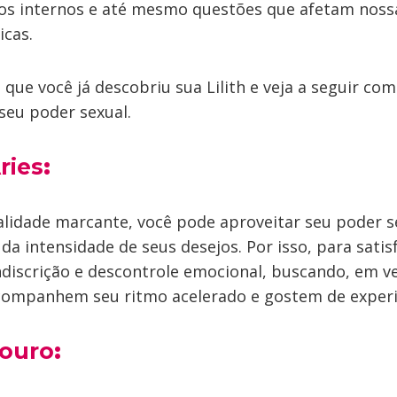
itos internos e até mesmo questões que afetam noss
icas.
 que você já descobriu sua Lilith e veja a seguir co
seu poder sexual.
ries
:
idade marcante, você pode aproveitar seu poder se
da intensidade de seus desejos. Por isso, para satisf
ndiscrição e descontrole emocional, buscando, em ve
companhem seu ritmo acelerado e gostem de exper
Touro
: