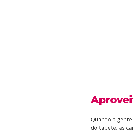
Aprovei
Quando a gente 
do tapete, as ca