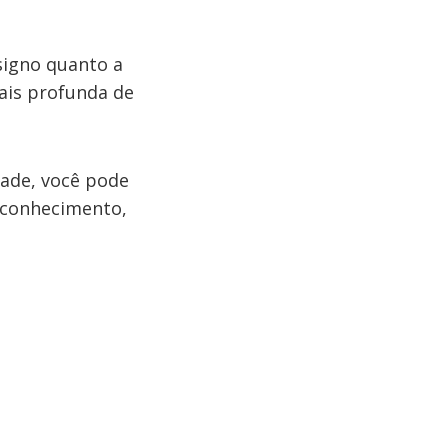
signo quanto a
ais profunda de
dade, você pode
oconhecimento,