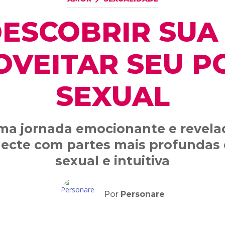
ESCOBRIR SUA L
OVEITAR SEU P
SEXUAL
ma jornada emocionante e revela
necte com partes mais profundas 
sexual e intuitiva
Por
Personare