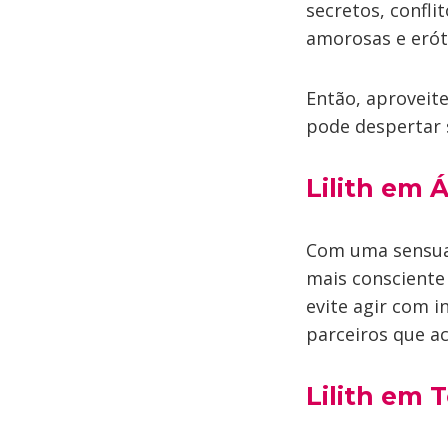
secretos, confl
amorosas e erót
Então, aproveite
pode despertar 
Lilith em Á
Com uma sensual
mais consciente 
evite agir com i
parceiros que a
Lilith em 