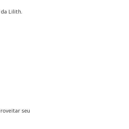
a Lilith.
proveitar seu