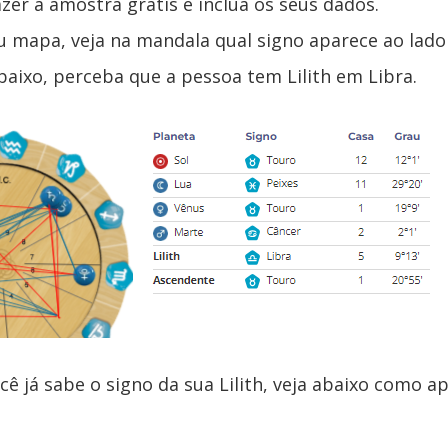
azer a amostra grátis e inclua os seus dados.
u mapa, veja na mandala qual signo aparece ao lado d
ixo, perceba que a pessoa tem Lilith em Libra.
cê já sabe o signo da sua Lilith, veja abaixo como a