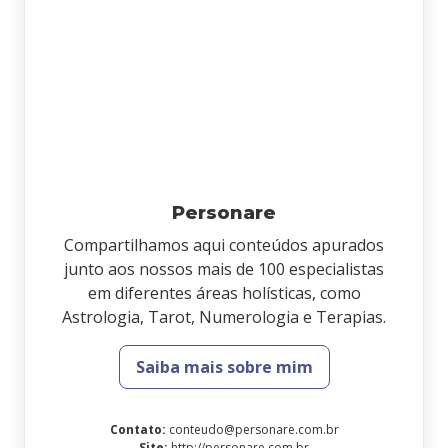
Personare
Compartilhamos aqui conteúdos apurados
junto aos nossos mais de 100 especialistas
em diferentes áreas holísticas, como
Astrologia, Tarot, Numerologia e Terapias.
Saiba mais sobre mim
Contato
:
conteudo@personare.com.br
Site
:
http://personare.com.br