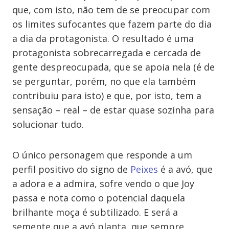
que, com isto, não tem de se preocupar com
os limites sufocantes que fazem parte do dia
a dia da protagonista. O resultado é uma
protagonista sobrecarregada e cercada de
gente despreocupada, que se apoia nela (é de
se perguntar, porém, no que ela também
contribuiu para isto) e que, por isto, tem a
sensação – real – de estar quase sozinha para
solucionar tudo.
O único personagem que responde a um
perfil positivo do signo de
Peixes
é a avó, que
a adora e a admira, sofre vendo o que Joy
passa e nota como o potencial daquela
brilhante moça é subtilizado. E será a
semente que a avó planta, que sempre