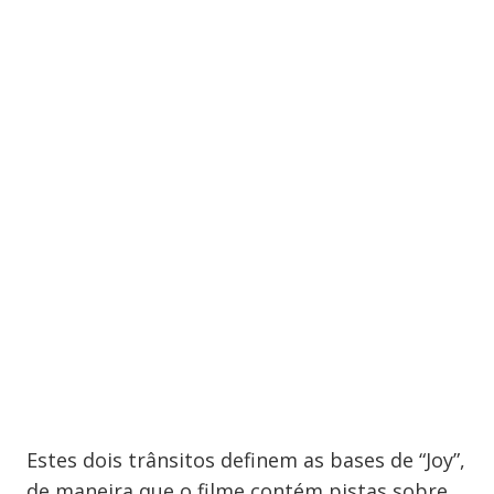
Estes dois trânsitos definem as bases de “Joy”,
de maneira que o filme contém pistas sobre